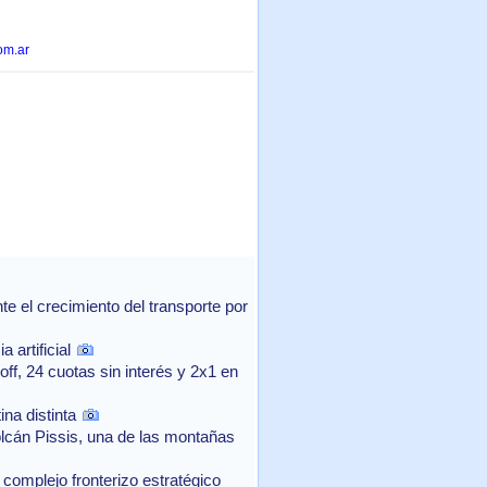
om.ar
 el crecimiento del transporte por
 artificial
f, 24 cuotas sin interés y 2x1 en
na distinta
lcán Pissis, una de las montañas
complejo fronterizo estratégico