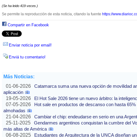
(Se ha leido 419 veces.)
Se permite la reproducción de esta noticia, citando la fuente
https://www.diarioc.c
Compartir en Facebook
Enviar noticia por email!
Enviá tu comentario!
Más Noticias:
01-06-2026
Catamarca suma una nueva opción de movilidad ante
aplicación
19-05-2026
El Hot Sale 2026 tiene un nuevo árbitro: la inteligencia
07-05-2026
Hot sale en productos de descanso con hasta 65% of
almohadas
21-04-2026
Cambiar el chip: endeudarse en serio en una Argenti
25-11-2025
Gendarmes argentinos conquistan la cumbre del Vo
más altas de América
06-08-2025
Estudiantes de Arquitectura de la UNCA diseñan un 