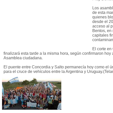
Los asambl
de esta ma
quienes bl
desde el 2
acceso al 
Bentos, en 
capitales f
contaminan
El corte en
finalizará esta tarde a la misma hora, según confirmaron hoy 
Asamblea ciudadana.
El puente entre Concordia y Salto permanecía hoy como el úni
para el cruce de vehículos entre la Argentina y Uruguay.(Tela