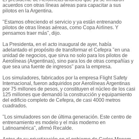
acuerdos con otras líneas aéreas para capacitar a sus
pilotos en la Argentina.
"Estamos ofreciendo el servicio y ya están entrenando
pilotos de otras líneas aéreas, como Copa Airlines. Y
pensamos traer más", dijo.
La Presidenta, en el acto inaugural de ayer, había
adelantado el propósito de transformar el Cefepra "en una
unidad de negocios, que sirva no solo para los pilotos de
Aerolíneas (Argentinas), sino para los de otras compañías y
que sea una fuente de ingresos" para la empresa.
Los simuladores, fabricados por la empresa Flight Safety
Internacional, fueron adquiridos por Aerolíneas Argentinas
por 75 millones de pesos, y constituyen el núcleo de los casi
125 millones que demandó la construcción y equipamiento
del edificio completo de Cefepra, de casi 4000 metros
cuadrados.
"Los simuladores son de última generación. Este centro de
entrenamiento es modelo y el más moderno en
Latinoamérica", afirmó Recalde.