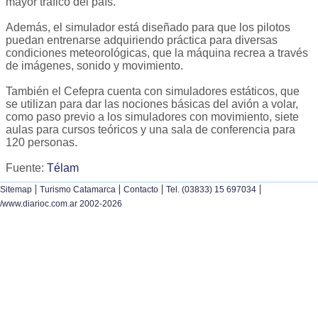
mayor tráfico del país.
Además, el simulador está diseñado para que los pilotos
puedan entrenarse adquiriendo práctica para diversas
condiciones meteorológicas, que la máquina recrea a través
de imágenes, sonido y movimiento.
También el Cefepra cuenta con simuladores estáticos, que
se utilizan para dar las nociones básicas del avión a volar,
como paso previo a los simuladores con movimiento, siete
aulas para cursos teóricos y una sala de conferencia para
120 personas.
Fuente:
Télam
|
|
|
|
Sitemap
Turismo Catamarca
Contacto
Tel. (03833) 15 697034
/www.diarioc.com.ar 2002-2026