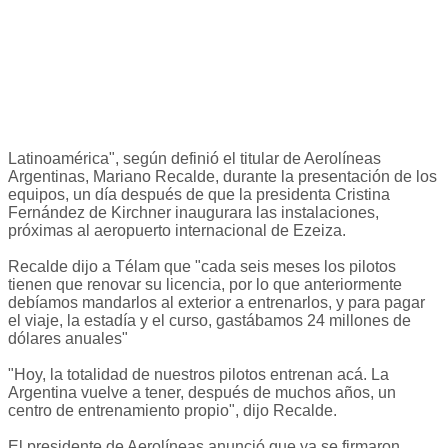
Latinoamérica", según definió el titular de Aerolíneas
Argentinas, Mariano Recalde, durante la presentación de los
equipos, un día después de que la presidenta Cristina
Fernández de Kirchner inaugurara las instalaciones,
próximas al aeropuerto internacional de Ezeiza.
Recalde dijo a Télam que "cada seis meses los pilotos
tienen que renovar su licencia, por lo que anteriormente
debíamos mandarlos al exterior a entrenarlos, y para pagar
el viaje, la estadía y el curso, gastábamos 24 millones de
dólares anuales"
"Hoy, la totalidad de nuestros pilotos entrenan acá. La
Argentina vuelve a tener, después de muchos años, un
centro de entrenamiento propio", dijo Recalde.
El presidente de Aerolíneas anunció que ya se firmaron