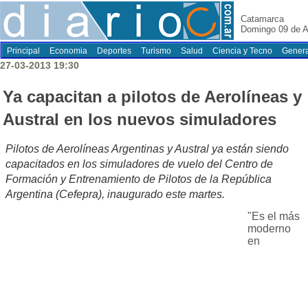
Catamarca
Domingo 09 de A
Principal
Economia
Deportes
Turismo
Salud
Ciencia y Tecno
Genera
27-03-2013 19:30
Ya capacitan a pilotos de Aerolíneas y
Austral en los nuevos simuladores
Pilotos de Aerolíneas Argentinas y Austral ya están siendo
capacitados en los simuladores de vuelo del Centro de
Formación y Entrenamiento de Pilotos de la República
Argentina (Cefepra), inaugurado este martes.
"Es el más
moderno
en