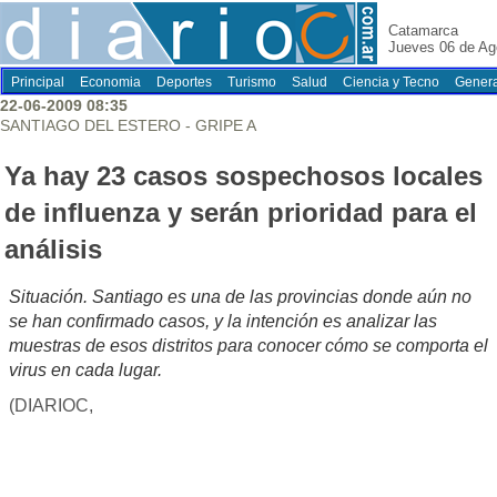
Catamarca
Jueves 06 de Ag
Principal
Economia
Deportes
Turismo
Salud
Ciencia y Tecno
Genera
22-06-2009 08:35
SANTIAGO DEL ESTERO - GRIPE A
Ya hay 23 casos sospechosos locales
de influenza y serán prioridad para el
análisis
Situación. Santiago es una de las provincias donde aún no
se han confirmado casos, y la intención es analizar las
muestras de esos distritos para conocer cómo se comporta el
virus en cada lugar.
(DIARIOC,