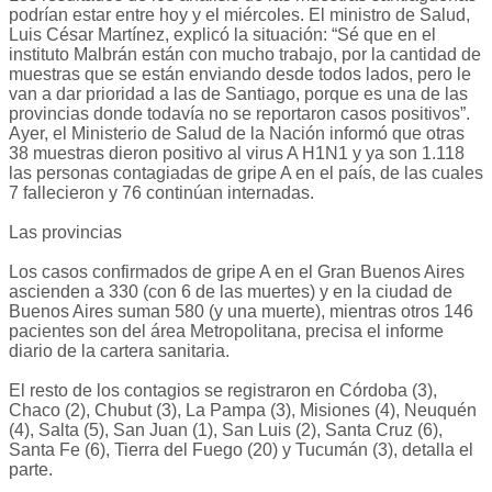
podrían estar entre hoy y el miércoles. El ministro de Salud,
Luis César Martínez, explicó la situación: “Sé que en el
instituto Malbrán están con mucho trabajo, por la cantidad de
muestras que se están enviando desde todos lados, pero le
van a dar prioridad a las de Santiago, porque es una de las
provincias donde todavía no se reportaron casos positivos”.
Ayer, el Ministerio de Salud de la Nación informó que otras
38 muestras dieron positivo al virus A H1N1 y ya son 1.118
las personas contagiadas de gripe A en el país, de las cuales
7 fallecieron y 76 continúan internadas.
Las provincias
Los casos confirmados de gripe A en el Gran Buenos Aires
ascienden a 330 (con 6 de las muertes) y en la ciudad de
Buenos Aires suman 580 (y una muerte), mientras otros 146
pacientes son del área Metropolitana, precisa el informe
diario de la cartera sanitaria.
El resto de los contagios se registraron en Córdoba (3),
Chaco (2), Chubut (3), La Pampa (3), Misiones (4), Neuquén
(4), Salta (5), San Juan (1), San Luis (2), Santa Cruz (6),
Santa Fe (6), Tierra del Fuego (20) y Tucumán (3), detalla el
parte.