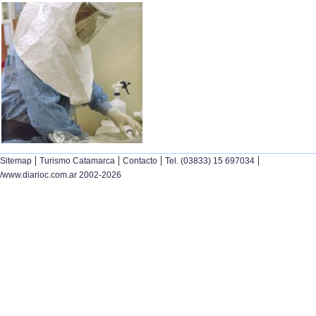
|
|
|
|
Sitemap
Turismo Catamarca
Contacto
Tel. (03833) 15 697034
/www.diarioc.com.ar 2002-2026