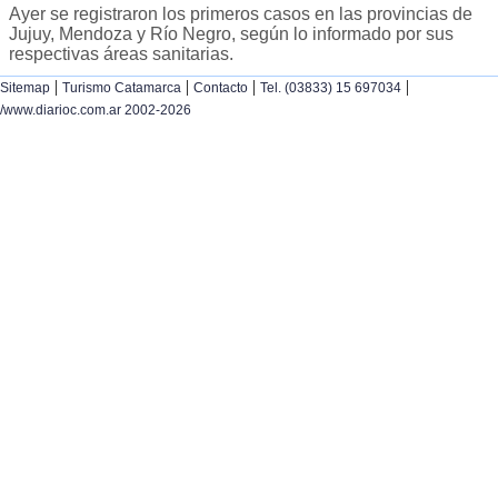
Ayer se registraron los primeros casos en las provincias de
Jujuy, Mendoza y Río Negro, según lo informado por sus
respectivas áreas sanitarias.
|
|
|
|
Sitemap
Turismo Catamarca
Contacto
Tel. (03833) 15 697034
/www.diarioc.com.ar 2002-2026