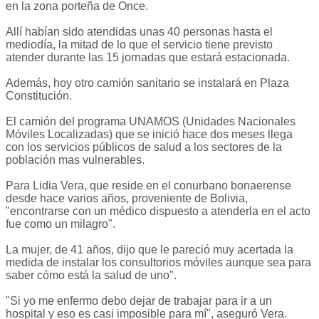
en la zona porteña de Once.
Allí habían sido atendidas unas 40 personas hasta el
mediodía, la mitad de lo que el servicio tiene previsto
atender durante las 15 jornadas que estará estacionada.
Además, hoy otro camión sanitario se instalará en Plaza
Constitución.
El camión del programa UNAMOS (Unidades Nacionales
Móviles Localizadas) que se inició hace dos meses llega
con los servicios públicos de salud a los sectores de la
población mas vulnerables.
Para Lidia Vera, que reside en el conurbano bonaerense
desde hace varios años, proveniente de Bolivia,
"encontrarse con un médico dispuesto a atenderla en el acto
fue como un milagro".
La mujer, de 41 años, dijo que le pareció muy acertada la
medida de instalar los consultorios móviles aunque sea para
saber cómo está la salud de uno".
"Si yo me enfermo debo dejar de trabajar para ir a un
hospital y eso es casi imposible para mí", aseguró Vera.