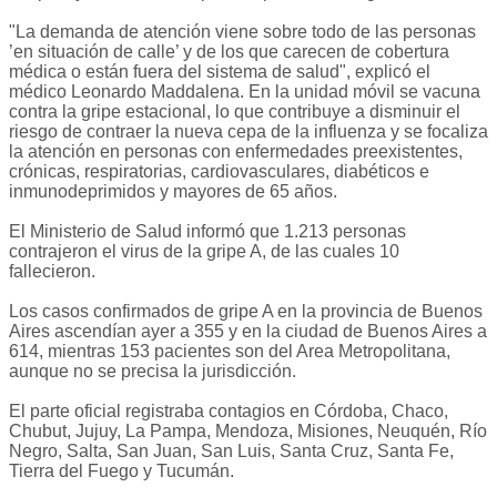
"La demanda de atención viene sobre todo de las personas
’en situación de calle’ y de los que carecen de cobertura
médica o están fuera del sistema de salud", explicó el
médico Leonardo Maddalena. En la unidad móvil se vacuna
contra la gripe estacional, lo que contribuye a disminuir el
riesgo de contraer la nueva cepa de la influenza y se focaliza
la atención en personas con enfermedades preexistentes,
crónicas, respiratorias, cardiovasculares, diabéticos e
inmunodeprimidos y mayores de 65 años.
El Ministerio de Salud informó que 1.213 personas
contrajeron el virus de la gripe A, de las cuales 10
fallecieron.
Los casos confirmados de gripe A en la provincia de Buenos
Aires ascendían ayer a 355 y en la ciudad de Buenos Aires a
614, mientras 153 pacientes son del Area Metropolitana,
aunque no se precisa la jurisdicción.
El parte oficial registraba contagios en Córdoba, Chaco,
Chubut, Jujuy, La Pampa, Mendoza, Misiones, Neuquén, Río
Negro, Salta, San Juan, San Luis, Santa Cruz, Santa Fe,
Tierra del Fuego y Tucumán.