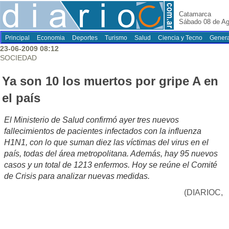
Catamarca
Sábado 08 de Ag
Principal
Economia
Deportes
Turismo
Salud
Ciencia y Tecno
Genera
23-06-2009 08:12
SOCIEDAD
Ya son 10 los muertos por gripe A en
el país
El Ministerio de Salud confirmó ayer tres nuevos
fallecimientos de pacientes infectados con la influenza
H1N1, con lo que suman diez las víctimas del virus en el
país, todas del área metropolitana. Además, hay 95 nuevos
casos y un total de 1213 enfermos. Hoy se reúne el Comité
de Crisis para analizar nuevas medidas.
(DIARIOC,