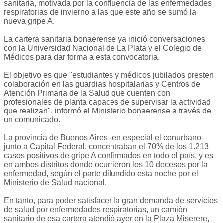
sanitaria, motivada por la confluencia de las enfermedades
respiratorias de invierno a las que este año se sumó la
nueva gripe A.
La cartera sanitaria bonaerense ya inició conversaciones
con la Universidad Nacional de La Plata y el Colegio de
Médicos para dar forma a esta convocatoria.
El objetivo es que "estudiantes y médicos jubilados presten
colaboración en las guardias hospitalarias y Centros de
Atención Primaria de la Salud que cuenten con
profesionales de planta capaces de supervisar la actividad
que realizan", informó el Ministerio bonaerense a través de
un comunicado.
La provincia de Buenos Aires -en especial el conurbano-
junto a Capital Federal, concentraban el 70% de los 1.213
casos positivos de gripe A confirmados en todo el país, y es
en ambos distritos donde ocurrieron los 10 decesos por la
enfermedad, según el parte difundido esta noche por el
Ministerio de Salud nacional.
En tanto, para poder satisfacer la gran demanda de servicios
de salud por enfermedades respiratorias, un camión
sanitario de esa cartera atendió ayer en la Plaza Miserere,