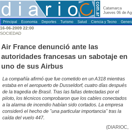
Catamarca
Jueves 06 de Ag
Principal
Economia
Deportes
Turismo
Salud
Ciencia y Tecno
Genera
16-06-2009 22:00
SOCIEDAD
Air France denunció ante las
autoridades francesas un sabotaje en
uno de sus Airbus
La compañía afirmó que fue cometido en un A318 mientras
estaba en el aeropuerto de Dusseldorf, cuatro días después
de la tragedia de Brasil. Tras las fallas detectadas por el
piloto, los técnicos comprobaron que los cables conectados
a la alarma de incendio habían sido cortados. La empresa
consideró el hecho de "una particular importancia" tras la
caída del vuelo 447.
(DIARIOC,