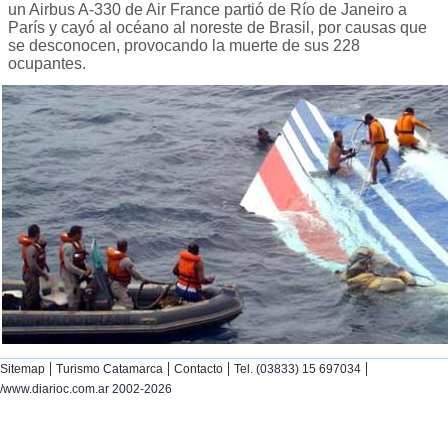
un Airbus A-330 de Air France partió de Río de Janeiro a
París y cayó al océano al noreste de Brasil, por causas que
se desconocen, provocando la muerte de sus 228
ocupantes.
|
|
|
|
Sitemap
Turismo Catamarca
Contacto
Tel. (03833) 15 697034
/www.diarioc.com.ar 2002-2026