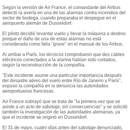
Según la versión de Air France, el comandante del Airbus
detectó la avería en una de las alarmas contra incendios del
sector de bodega, cuando preparaba el despegue en el
aeropuerto alemán de Dusseldorf.
El piloto decidió levantar vuelo y llevar la máquina a destino
porque el daño de una de estas alarmas no está
considerada como falla "grave" en el manual de los Airbus.
Al arribar a París, los técnicos comprobaron que dos cables
eléctricos conectados a la alarma habían sido cortados,
según la reconstrucción de la compañía.
"Este incidente asume una particular importancia después
del desastre aéreo del vuelo entre Río de Janeiro y París",
expuso la compañía en la denuncia las autoridades
aeroportuarias francesas.
Air France subrayó que se trata de "la primera vez que se
asiste a un acto de sabotaje, sin consecuencias" y se solicitó
también la investigación de las autoridades alemanas, ya
que el incidente se originó en Dusseldorf.
El 31 de mayo, cuatro días antes del sabotaje denunciado,