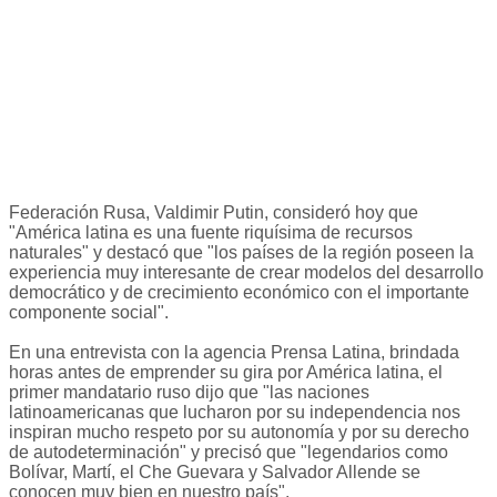
Federación Rusa, Valdimir Putin, consideró hoy que
"América latina es una fuente riquísima de recursos
naturales" y destacó que "los países de la región poseen la
experiencia muy interesante de crear modelos del desarrollo
democrático y de crecimiento económico con el importante
componente social".
En una entrevista con la agencia Prensa Latina, brindada
horas antes de emprender su gira por América latina, el
primer mandatario ruso dijo que "las naciones
latinoamericanas que lucharon por su independencia nos
inspiran mucho respeto por su autonomía y por su derecho
de autodeterminación" y precisó que "legendarios como
Bolívar, Martí, el Che Guevara y Salvador Allende se
conocen muy bien en nuestro país".