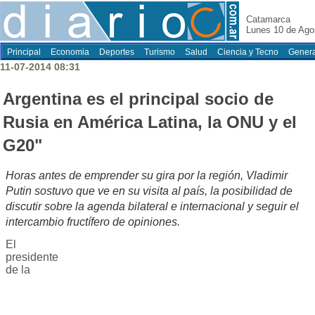
Catamarca
Lunes 10 de Ago
Principal
Economia
Deportes
Turismo
Salud
Ciencia y Tecno
Genera
11-07-2014 08:31
Argentina es el principal socio de
Rusia en América Latina, la ONU y el
G20"
Horas antes de emprender su gira por la región, Vladimir
Putin sostuvo que ve en su visita al país, la posibilidad de
discutir sobre la agenda bilateral e internacional y seguir el
intercambio fructífero de opiniones.
El
presidente
de la