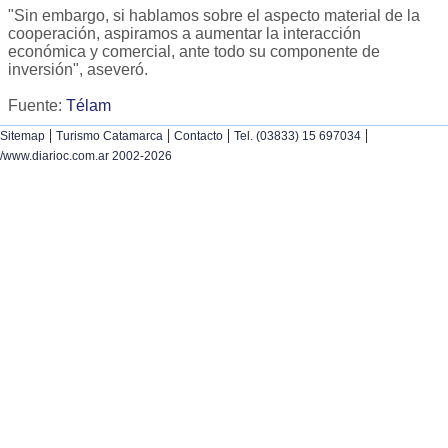
"Sin embargo, si hablamos sobre el aspecto material de la
cooperación, aspiramos a aumentar la interacción
económica y comercial, ante todo su componente de
inversión", aseveró.
Fuente:
Télam
|
|
|
|
Sitemap
Turismo Catamarca
Contacto
Tel. (03833) 15 697034
/www.diarioc.com.ar 2002-2026