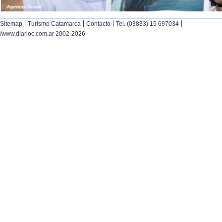
|
|
|
|
Sitemap
Turismo Catamarca
Contacto
Tel. (03833) 15 697034
/www.diarioc.com.ar 2002-2026