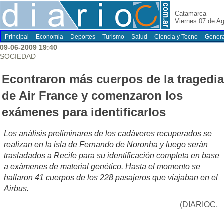
Catamarca
Viernes 07 de A
Principal
Economia
Deportes
Turismo
Salud
Ciencia y Tecno
Genera
09-06-2009 19:40
SOCIEDAD
Econtraron más cuerpos de la tragedia
de Air France y comenzaron los
exámenes para identificarlos
Los análisis preliminares de los cadáveres recuperados se
realizan en la isla de Fernando de Noronha y luego serán
trasladados a Recife para su identificación completa en base
a exámenes de material genético. Hasta el momento se
hallaron 41 cuerpos de los 228 pasajeros que viajaban en el
Airbus.
(DIARIOC,