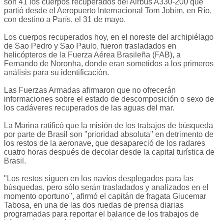
son 41 los cuerpos recuperados del Airbus A330-200 que
partió desde el Aeropuerto Internacional Tom Jobim, en Río,
con destino a París, el 31 de mayo.
Los cuerpos recuperados hoy, en el noreste del archipiélago
de Sao Pedro y Sao Paulo, fueron trasladados en
helicópteros de la Fuerza Aérea Brasileña (FAB), a
Fernando de Noronha, donde eran sometidos a los primeros
análisis para su identificación.
Las Fuerzas Armadas afirmaron que no ofrecerán
informaciones sobre el estado de descomposición o sexo de
los cadáveres recuperados de las aguas del mar.
La Marina ratificó que la misión de los trabajos de búsqueda
por parte de Brasil son "prioridad absoluta" en detrimento de
los restos de la aeronave, que desapareció de los radares
cuatro horas después de decolar desde la capital turística de
Brasil.
"Los restos siguen en los navíos desplegados para las
búsquedas, pero sólo serán trasladados y analizados en el
momento oportuno", afirmó el capitán de fragata Giucemar
Tabosa, en una de las dos ruedas de prensa diarias
programadas para reportar el balance de los trabajos de