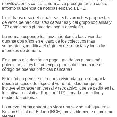
movilizaciones contra la normativa proseguirán su curso,
informó la agencia de noticias española EFE.
En el transcurso del debate se rechazaron tres propuestas
de vetos de nacionalistas catalanes y del grupo socialista y
273 enmiendas planteadas por la oposición.
La norma suspende los lanzamientos de las viviendas
durante dos años en el caso de los colectivos más
vulnerables, modifica el régimen de subastas y limita los
intereses de demora.
En cuanto a la dación en pago, uno de los puntos más
polémicos, la ley la contempla pero solo como parte del
código de buenas prácticas bancarias.
Este código permite entregar la vivienda para sufragar la
deuda en casos de especial vulnerabilidad aunque no
incluye el carácter universal y retroactivo, que se pedía en la
Iniciativa Legislativa Popular (ILP), firmada por millón y
medio de personas.
La nueva norma entrará en vigor una vez se publique en el
Boletín Oficial del Estado (BOE), previsiblemente el próximo
viernes.