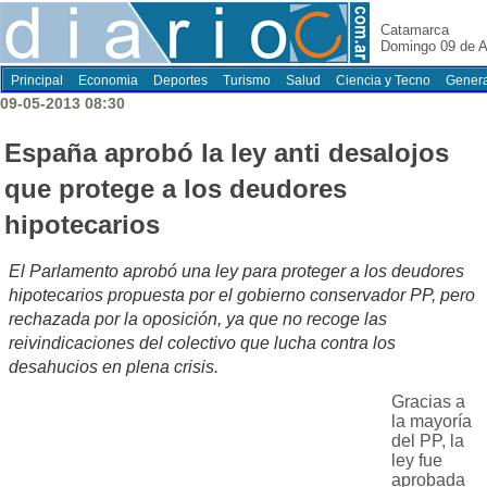
Catamarca
Domingo 09 de A
Principal
Economia
Deportes
Turismo
Salud
Ciencia y Tecno
Genera
09-05-2013 08:30
España aprobó la ley anti desalojos
que protege a los deudores
hipotecarios
El Parlamento aprobó una ley para proteger a los deudores
hipotecarios propuesta por el gobierno conservador PP, pero
rechazada por la oposición, ya que no recoge las
reivindicaciones del colectivo que lucha contra los
desahucios en plena crisis.
Gracias a
la mayoría
del PP, la
ley fue
aprobada