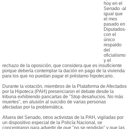
hoy en el
Senado -al
igual que
el mes
pasado en
Diputados-
con el
único
respaldo
del
oficialismo
y el
rechazo de la oposición, que considera que es insuficiente
porque debería contemplar la dación en pago de la vivienda
para los que no puedan pagar el préstamo hipotecario.
Durante la votación, miembros de la Plataforma de Afectados
por la Hipoteca (PAH) presenciaron el debate desde la
tribuna exhibiendo pancartas de "Stop desahucios. No más
muertes", en alusión al suicidio de varias personas
afectadas por la problemática.
Afuera del Senado, otros activistas de la PAH, vigiladas por
un dispositivo especial de la Policía Nacional, se
concentraron para advertir de que "no se rendirán" y que las