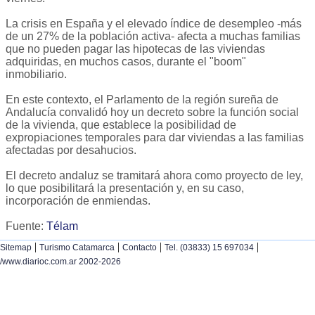
La crisis en España y el elevado índice de desempleo -más
de un 27% de la población activa- afecta a muchas familias
que no pueden pagar las hipotecas de las viviendas
adquiridas, en muchos casos, durante el "boom"
inmobiliario.
En este contexto, el Parlamento de la región sureña de
Andalucía convalidó hoy un decreto sobre la función social
de la vivienda, que establece la posibilidad de
expropiaciones temporales para dar viviendas a las familias
afectadas por desahucios.
El decreto andaluz se tramitará ahora como proyecto de ley,
lo que posibilitará la presentación y, en su caso,
incorporación de enmiendas.
Fuente:
Télam
|
|
|
|
Sitemap
Turismo Catamarca
Contacto
Tel. (03833) 15 697034
/www.diarioc.com.ar 2002-2026