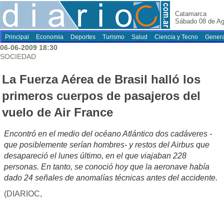
Catamarca
Sábado 08 de Ag
Principal
Economia
Deportes
Turismo
Salud
Ciencia y Tecno
Genera
06-06-2009 18:30
SOCIEDAD
La Fuerza Aérea de Brasil halló los
primeros cuerpos de pasajeros del
vuelo de Air France
Encontró en el medio del océano Atlántico dos cadáveres -
que posiblemente serían hombres- y restos del Airbus que
desapareció el lunes último, en el que viajaban 228
personas. En tanto, se conoció hoy que la aeronave había
dado 24 señales de anomalías técnicas antes del accidente.
(DIARIOC,