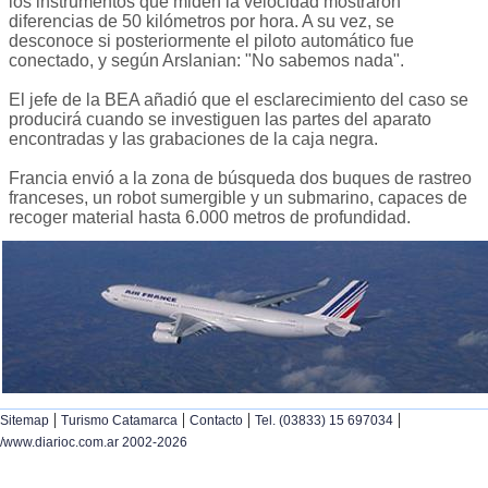
los instrumentos que miden la velocidad mostraron
diferencias de 50 kilómetros por hora. A su vez, se
desconoce si posteriormente el piloto automático fue
conectado, y según Arslanian: "No sabemos nada".
El jefe de la BEA añadió que el esclarecimiento del caso se
producirá cuando se investiguen las partes del aparato
encontradas y las grabaciones de la caja negra.
Francia envió a la zona de búsqueda dos buques de rastreo
franceses, un robot sumergible y un submarino, capaces de
recoger material hasta 6.000 metros de profundidad.
|
|
|
|
Sitemap
Turismo Catamarca
Contacto
Tel. (03833) 15 697034
/www.diarioc.com.ar 2002-2026