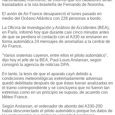
trasladados a la isla brasileña de Fernando de Noronha.
El avión de Air France desapareció el lunes pasado en
medio del Océano Atlántico con 228 personas a bordo.
La Oficina de Investigación y Análisis de Accidentes (BEA),
en París, informó hoy que durante casi cinco minutos antes
de que se perdiera el contacto con el A330 se enviaron en
forma automática 24 mensajes de anomalías a la central de
Air France,
"Varios sistemas cayeron, entre ellos el piloto automático",
dijo hoy el jefe de la BEA, Paul-Louis Arslanian, según
consignó la agencia de noticias DPA.
En tanto, la tesis de que el aparato cayó debido a
condiciones meteorológicas extremadamente adversas
quedó debilitada después de que éstas fueran analizadas en
el tramo correspondiente y se concluyera que no fueron tan
extremas como en un principio se supuso, de acuerdo con
Méteo France.
Según Arslanian, el ordenador de abordo del A330-200
había desconectado el piloto automático porque los datos de