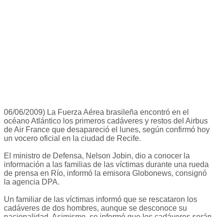
06/06/2009) La Fuerza Aérea brasileña encontró en el
océano Atlántico los primeros cadáveres y restos del Airbus
de Air France que desapareció el lunes, según confirmó hoy
un vocero oficial en la ciudad de Recife.
El ministro de Defensa, Nelson Jobin, dio a conocer la
información a las familias de las víctimas durante una rueda
de prensa en Río, informó la emisora Globonews, consignó
la agencia DPA.
Un familiar de las víctimas informó que se rescataron los
cadáveres de dos hombres, aunque se desconoce su
nacionalidad. Asimismo, se informó que los cadáveres serán