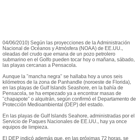
04/06/2010) Según las proyecciones de la Administración
Nacional de Océanos y Atmósfera (NOAA) de EE.UU.,
oleadas del crudo que emana de un pozo petrolero
submarino en el Golfo pueden tocar hoy o mañana, sábado,
las playas cercanas a Pensacola.
Aunque la "mancha negra" se hallaba hoy a unos seis
kilómetros de la zona de Panhandle (noroeste de Florida),
en las playas de Gulf Islands Seashore, en la bahía de
Pensacola, se ha empezado ya a encontrar masas de
"chapapote" o alquitrán, según confirmó el Departamento de
Protección Medioambiental (DEP) del estado.
En las playas de Gulf Islands Seahore, administradas por el
Servicio de Paques Nacionales de EE.UU., hay ya once
equipos de limpieza.
El DEP indicó además que, en las próximas 72 horas, se