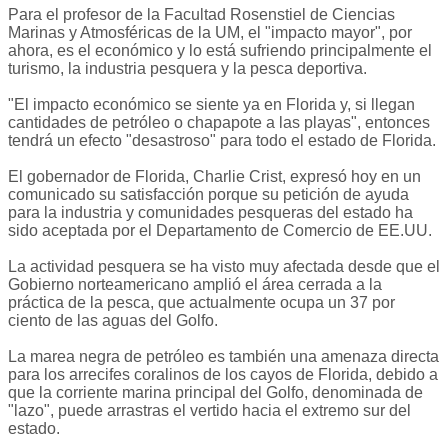
Para el profesor de la Facultad Rosenstiel de Ciencias
Marinas y Atmosféricas de la UM, el "impacto mayor", por
ahora, es el económico y lo está sufriendo principalmente el
turismo, la industria pesquera y la pesca deportiva.
"El impacto económico se siente ya en Florida y, si llegan
cantidades de petróleo o chapapote a las playas", entonces
tendrá un efecto "desastroso" para todo el estado de Florida.
El gobernador de Florida, Charlie Crist, expresó hoy en un
comunicado su satisfacción porque su petición de ayuda
para la industria y comunidades pesqueras del estado ha
sido aceptada por el Departamento de Comercio de EE.UU.
La actividad pesquera se ha visto muy afectada desde que el
Gobierno norteamericano amplió el área cerrada a la
práctica de la pesca, que actualmente ocupa un 37 por
ciento de las aguas del Golfo.
La marea negra de petróleo es también una amenaza directa
para los arrecifes coralinos de los cayos de Florida, debido a
que la corriente marina principal del Golfo, denominada de
"lazo", puede arrastras el vertido hacia el extremo sur del
estado.