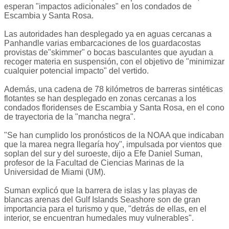
esperan "impactos adicionales" en los condados de
Escambia y Santa Rosa.
Las autoridades han desplegado ya en aguas cercanas a
Panhandle varias embarcaciones de los guardacostas
provistas de"skimmer" o bocas basculantes que ayudan a
recoger materia en suspensión, con el objetivo de "minimizar
cualquier potencial impacto" del vertido.
Además, una cadena de 78 kilómetros de barreras sintéticas
flotantes se han desplegado en zonas cercanas a los
condados floridenses de Escambia y Santa Rosa, en el cono
de trayectoria de la "mancha negra".
"Se han cumplido los pronósticos de la NOAA que indicaban
que la marea negra llegaría hoy", impulsada por vientos que
soplan del sur y del suroeste, dijo a Efe Daniel Suman,
profesor de la Facultad de Ciencias Marinas de la
Universidad de Miami (UM).
Suman explicó que la barrera de islas y las playas de
blancas arenas del Gulf Islands Seashore son de gran
importancia para el turismo y que, "detrás de ellas, en el
interior, se encuentran humedales muy vulnerables".