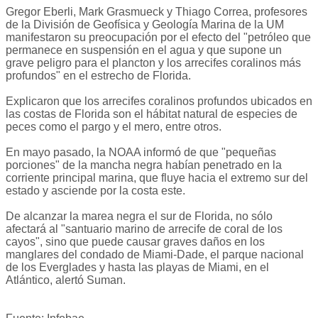
Gregor Eberli, Mark Grasmueck y Thiago Correa, profesores
de la División de Geofísica y Geología Marina de la UM
manifestaron su preocupación por el efecto del "petróleo que
permanece en suspensión en el agua y que supone un
grave peligro para el plancton y los arrecifes coralinos más
profundos" en el estrecho de Florida.
Explicaron que los arrecifes coralinos profundos ubicados en
las costas de Florida son el hábitat natural de especies de
peces como el pargo y el mero, entre otros.
En mayo pasado, la NOAA informó de que "pequeñas
porciones" de la mancha negra habían penetrado en la
corriente principal marina, que fluye hacia el extremo sur del
estado y asciende por la costa este.
De alcanzar la marea negra el sur de Florida, no sólo
afectará al "santuario marino de arrecife de coral de los
cayos", sino que puede causar graves daños en los
manglares del condado de Miami-Dade, el parque nacional
de los Everglades y hasta las playas de Miami, en el
Atlántico, alertó Suman.