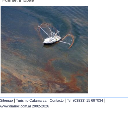
Fuente: Infobae
|
|
|
|
Sitemap
Turismo Catamarca
Contacto
Tel. (03833) 15 697034
/www.diarioc.com.ar 2002-2026