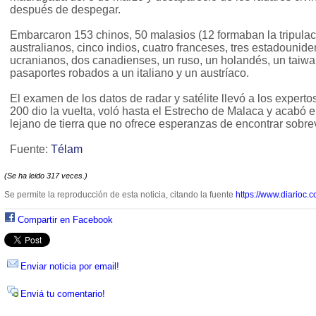
después de despegar.
Embarcaron 153 chinos, 50 malasios (12 formaban la tripulaci
australianos, cinco indios, cuatro franceses, tres estadouni
ucranianos, dos canadienses, un ruso, un holandés, un taiwan
pasaportes robados a un italiano y un austríaco.
El examen de los datos de radar y satélite llevó a los experto
200 dio la vuelta, voló hasta el Estrecho de Malaca y acabó en
lejano de tierra que no ofrece esperanzas de encontrar sobrev
Fuente:
Télam
(Se ha leido 317 veces.)
Se permite la reproducción de esta noticia, citando la fuente
https://www.diarioc.c
Compartir en Facebook
Enviar noticia por email!
Enviá tu comentario!