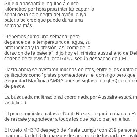
Shield arrastrará el equipo a cinco
kilómetros por hora para intentar captar la
señal de la caja negra del avión, cuya
batería se cree que puede durar una
semana más.
"Tenemos como una semana, pero
depende de la temperatura del agua, su
profundidad y la presión, así como de la
duración de la batería", dijo hoy el ministro australiano de D
cadena de televisión local ABC, según despacho de EFE.
Hasta ahora se avistaron muchos objetos, entre ellos cuatro 
calificados como "pistas prometedoras" el domingo pero que 
Seguridad Marítima (AMSA por sus siglas en ingles) confirm
de pesca.
La búsqueda multinacional coordinada por Australia estará 
visibilidad.
El primer ministro malasio, Najib Razak, llegará mañana a Pe
de rescate y agradecer a todos los que participan en ellas.
El vuelo MH370 despegó de Kuala Lumpur con 239 personas 
madrugada del 8 de marzo y desapareció de los radares civi