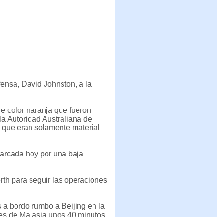
efensa, David Johnston, a la
de color naranja que fueron
la Autoridad Australiana de
ó que eran solamente material
marcada hoy por una baja
rth para seguir las operaciones
a bordo rumbo a Beijing en la
les de Malasia unos 40 minutos