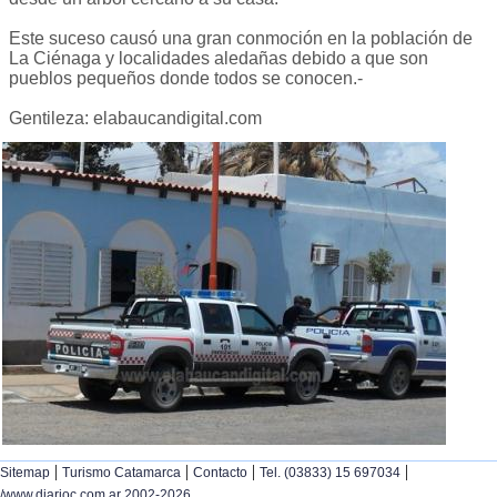
Este suceso causó una gran conmoción en la población de
La Ciénaga y localidades aledañas debido a que son
pueblos pequeños donde todos se conocen.-
Gentileza: elabaucandigital.com
|
|
|
|
Sitemap
Turismo Catamarca
Contacto
Tel. (03833) 15 697034
/www.diarioc.com.ar 2002-2026