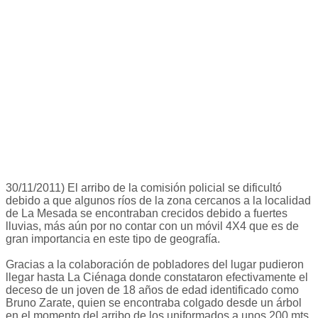
30/11/2011) El arribo de la comisión policial se dificultó
debido a que algunos ríos de la zona cercanos a la localidad
de La Mesada se encontraban crecidos debido a fuertes
lluvias, más aún por no contar con un móvil 4X4 que es de
gran importancia en este tipo de geografía.
Gracias a la colaboración de pobladores del lugar pudieron
llegar hasta La Ciénaga donde constataron efectivamente el
deceso de un joven de 18 años de edad identificado como
Bruno Zarate, quien se encontraba colgado desde un árbol
en el momento del arribo de los uniformados a unos 200 mts.