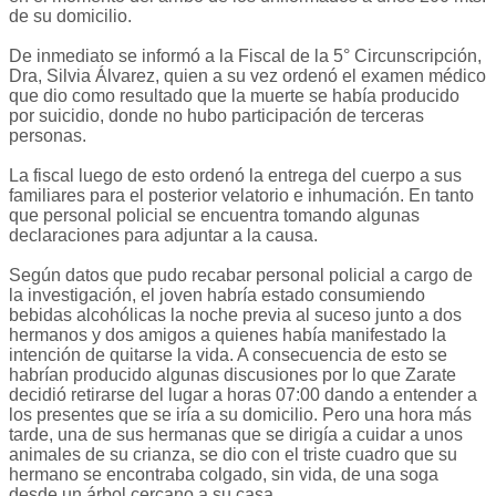
de su domicilio.
De inmediato se informó a la Fiscal de la 5° Circunscripción,
Dra, Silvia Álvarez, quien a su vez ordenó el examen médico
que dio como resultado que la muerte se había producido
por suicidio, donde no hubo participación de terceras
personas.
La fiscal luego de esto ordenó la entrega del cuerpo a sus
familiares para el posterior velatorio e inhumación. En tanto
que personal policial se encuentra tomando algunas
declaraciones para adjuntar a la causa.
Según datos que pudo recabar personal policial a cargo de
la investigación, el joven habría estado consumiendo
bebidas alcohólicas la noche previa al suceso junto a dos
hermanos y dos amigos a quienes había manifestado la
intención de quitarse la vida. A consecuencia de esto se
habrían producido algunas discusiones por lo que Zarate
decidió retirarse del lugar a horas 07:00 dando a entender a
los presentes que se iría a su domicilio. Pero una hora más
tarde, una de sus hermanas que se dirigía a cuidar a unos
animales de su crianza, se dio con el triste cuadro que su
hermano se encontraba colgado, sin vida, de una soga
desde un árbol cercano a su casa.