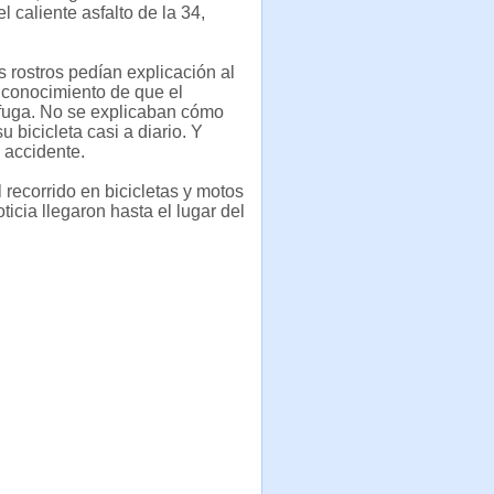
l caliente asfalto de la 34,
 rostros pedían explicación al
 conocimiento de que el
a fuga. No se explicaban cómo
bicicleta casi a diario. Y
 accidente.
 recorrido en bicicletas y motos
cia llegaron hasta el lugar del