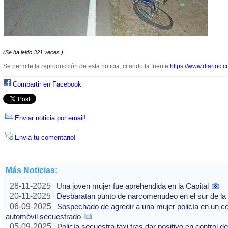
(Se ha leido 321 veces.)
Se permite la reproducción de esta noticia, citando la fuente
https://www.diarioc.c
Compartir en Facebook
Enviar noticia por email!
Enviá tu comentario!
Más Noticias:
28-11-2025
Una joven mujer fue aprehendida en la Capital
20-11-2025
Desbaratan punto de narcomenudeo en el sur de la 
06-09-2025
Sospechado de agredir a una mujer policía en un co
automóvil secuestrado
05-09-2025
Policía secuestra taxi tras dar positivo en control d