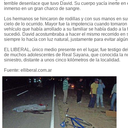
terrible desenlace que tuvo David. Su cuerpo yacía inerte en e
inmerso en un gran charco de sangre.
Los hermanos se hincaron de rodillas y con sus manos en sus
cielo de lo ocurrido. Mayor fue la impotencia cuando tomaron
vehículo que había arrollado a su familiar se había dado a l
sucedió. David acostumbraba a hacer el mismo recorrido en su 
siempre lo hacía con luz natural, justamente para evitar algún
EL LIBERAL, único medio presente en el lugar, fue testigo del
de muchos adolescentes de Real Sayana, que conocida la noti
siniestro, distante a unos cinco kilómetros de la localidad.
Fuente: elliberal.com.ar