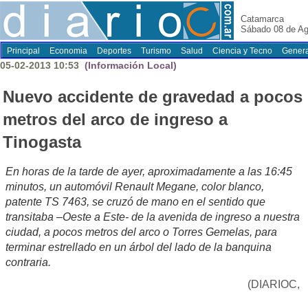
Catamarca
Sábado 08 de Ag
Principal
Economia
Deportes
Turismo
Salud
Ciencia y Tecno
Genera
05-02-2013 10:53
(Información Local)
Nuevo accidente de gravedad a pocos
metros del arco de ingreso a
Tinogasta
En horas de la tarde de ayer, aproximadamente a las 16:45
minutos, un automóvil Renault Megane, color blanco,
patente TS 7463, se cruzó de mano en el sentido que
transitaba –Oeste a Este- de la avenida de ingreso a nuestra
ciudad, a pocos metros del arco o Torres Gemelas, para
terminar estrellado en un árbol del lado de la banquina
contraria.
(DIARIOC,