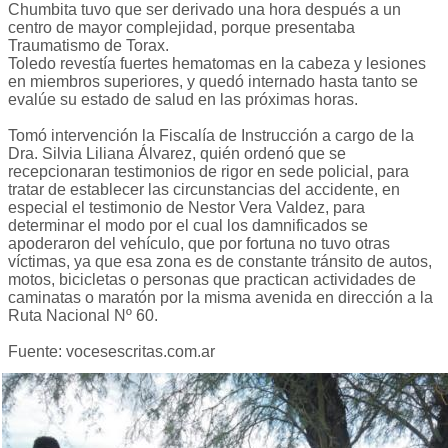
Chumbita tuvo que ser derivado una hora después a un
centro de mayor complejidad, porque presentaba
Traumatismo de Torax.
Toledo revestía fuertes hematomas en la cabeza y lesiones
en miembros superiores, y quedó internado hasta tanto se
evalúe su estado de salud en las próximas horas.
Tomó intervención la Fiscalía de Instrucción a cargo de la
Dra. Silvia Liliana Álvarez, quién ordenó que se
recepcionaran testimonios de rigor en sede policial, para
tratar de establecer las circunstancias del accidente, en
especial el testimonio de Nestor Vera Valdez, para
determinar el modo por el cual los damnificados se
apoderaron del vehículo, que por fortuna no tuvo otras
víctimas, ya que esa zona es de constante tránsito de autos,
motos, bicicletas o personas que practican actividades de
caminatas o maratón por la misma avenida en dirección a la
Ruta Nacional Nº 60.
Fuente: vocesescritas.com.ar