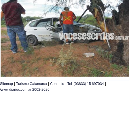
|
|
|
|
Sitemap
Turismo Catamarca
Contacto
Tel. (03833) 15 697034
/www.diarioc.com.ar 2002-2026