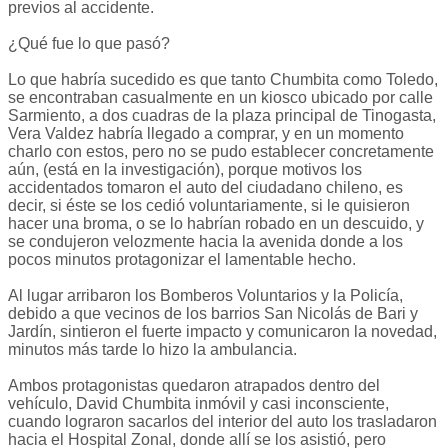
previos al accidente.
¿Qué fue lo que pasó?
Lo que habría sucedido es que tanto Chumbita como Toledo,
se encontraban casualmente en un kiosco ubicado por calle
Sarmiento, a dos cuadras de la plaza principal de Tinogasta,
Vera Valdez habría llegado a comprar, y en un momento
charlo con estos, pero no se pudo establecer concretamente
aún, (está en la investigación), porque motivos los
accidentados tomaron el auto del ciudadano chileno, es
decir, si éste se los cedió voluntariamente, si le quisieron
hacer una broma, o se lo habrían robado en un descuido, y
se condujeron velozmente hacia la avenida donde a los
pocos minutos protagonizar el lamentable hecho.
Al lugar arribaron los Bomberos Voluntarios y la Policía,
debido a que vecinos de los barrios San Nicolás de Bari y
Jardín, sintieron el fuerte impacto y comunicaron la novedad,
minutos más tarde lo hizo la ambulancia.
Ambos protagonistas quedaron atrapados dentro del
vehículo, David Chumbita inmóvil y casi inconsciente,
cuando lograron sacarlos del interior del auto los trasladaron
hacia el Hospital Zonal, donde allí se los asistió, pero