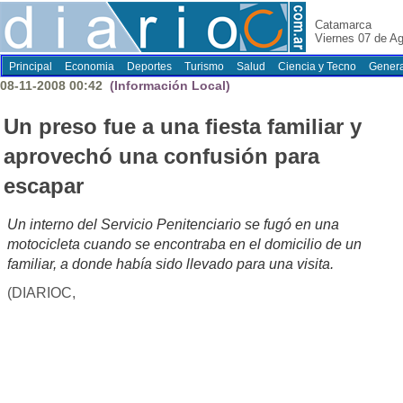
Catamarca
Viernes 07 de A
Principal
Economia
Deportes
Turismo
Salud
Ciencia y Tecno
Genera
08-11-2008 00:42
(Información Local)
Un preso fue a una fiesta familiar y
aprovechó una confusión para
escapar
Un interno del Servicio Penitenciario se fugó en una
motocicleta cuando se encontraba en el domicilio de un
familiar, a donde había sido llevado para una visita.
(DIARIOC,