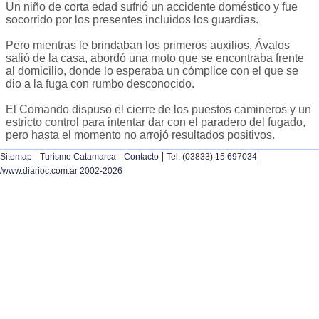
Un niño de corta edad sufrió un accidente doméstico y fue
socorrido por los presentes incluidos los guardias.
Pero mientras le brindaban los primeros auxilios, Ávalos
salió de la casa, abordó una moto que se encontraba frente
al domicilio, donde lo esperaba un cómplice con el que se
dio a la fuga con rumbo desconocido.
El Comando dispuso el cierre de los puestos camineros y un
estricto control para intentar dar con el paradero del fugado,
pero hasta el momento no arrojó resultados positivos.
|
|
|
|
Sitemap
Turismo Catamarca
Contacto
Tel. (03833) 15 697034
/www.diarioc.com.ar 2002-2026