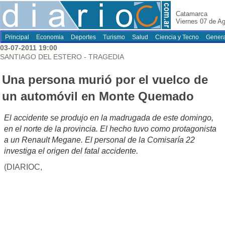
Catamarca
Viernes 07 de A
Principal
Economia
Deportes
Turismo
Salud
Ciencia y Tecno
Genera
03-07-2011 19:00
SANTIAGO DEL ESTERO - TRAGEDIA
Una persona murió por el vuelco de
un automóvil en Monte Quemado
El accidente se produjo en la madrugada de este domingo,
en el norte de la provincia. El hecho tuvo como protagonista
a un Renault Megane. El personal de la Comisaría 22
investiga el origen del fatal accidente.
(DIARIOC,