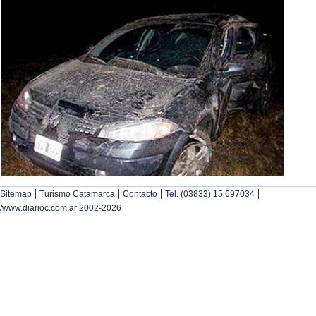
|
|
|
|
Sitemap
Turismo Catamarca
Contacto
Tel. (03833) 15 697034
/www.diarioc.com.ar 2002-2026