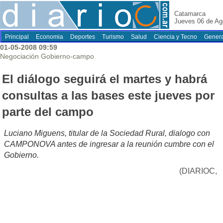
Catamarca
Jueves 06 de Ag
Principal
Economia
Deportes
Turismo
Salud
Ciencia y Tecno
Genera
01-05-2008 09:59
Negociación Gobierno-campo
El diálogo seguirá el martes y habrá
consultas a las bases este jueves por
parte del campo
Luciano Miguens, titular de la Sociedad Rural, dialogo con
CAMPONOVA antes de ingresar a la reunión cumbre con el
Gobierno.
(DIARIOC,