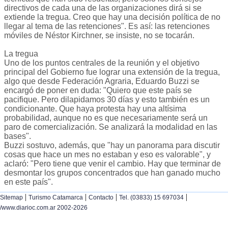
directivos de cada una de las organizaciones dirá si se
extiende la tregua. Creo que hay una decisión política de no
llegar al tema de las retenciones". Es así: las retenciones
móviles de Néstor Kirchner, se insiste, no se tocarán.
La tregua
Uno de los puntos centrales de la reunión y el objetivo
principal del Gobierno fue lograr una extensión de la tregua,
algo que desde Federación Agraria, Eduardo Buzzi se
encargó de poner en duda: "Quiero que este país se
pacifique. Pero dilapidamos 30 días y esto también es un
condicionante. Que haya protesta hay una altísima
probabilidad, aunque no es que necesariamente será un
paro de comercialización. Se analizará la modalidad en las
bases".
Buzzi sostuvo, además, que "hay un panorama para discutir
cosas que hace un mes no estaban y eso es valorable", y
aclaró: "Pero tiene que venir el cambio. Hay que terminar de
desmontar los grupos concentrados que han ganado mucho
en este país".
|
|
|
|
Sitemap
Turismo Catamarca
Contacto
Tel. (03833) 15 697034
/www.diarioc.com.ar 2002-2026