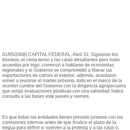
01/05/2008) CAPITAL FEDERAL, Abril 31; Siguieron los
tironeos, el clima tenso y las caras desafiantes pero hubo
acuerdos por trigo, comenzó a hablarse de economías
regionales y el Gobierno se comprometió a liberar las
exportaciones de carnes al exterior; además, acordaron
volver a reunirse el martes próximo, todo en el marco de la
reunión cumbre del Gobierno con la dirigencia agropecuaria
que arrojó evaluaciones positivas con una salvedad: habrá
consulta a las bases este jueves y viernes.
Es que todas las entidades tienen previsto juntarse con las
comisiones internas antes de que finalice el plazo de la
tregua para definir si vuelven a la protesta y a las rutas o,