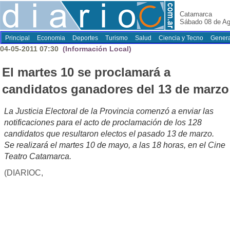
Catamarca
Sábado 08 de Ag
Principal
Economia
Deportes
Turismo
Salud
Ciencia y Tecno
Genera
04-05-2011 07:30
(Información Local)
El martes 10 se proclamará a
candidatos ganadores del 13 de marzo
La Justicia Electoral de la Provincia comenzó a enviar las
notificaciones para el acto de proclamación de los 128
candidatos que resultaron electos el pasado 13 de marzo.
Se realizará el martes 10 de mayo, a las 18 horas, en el Cine
Teatro Catamarca.
(DIARIOC,