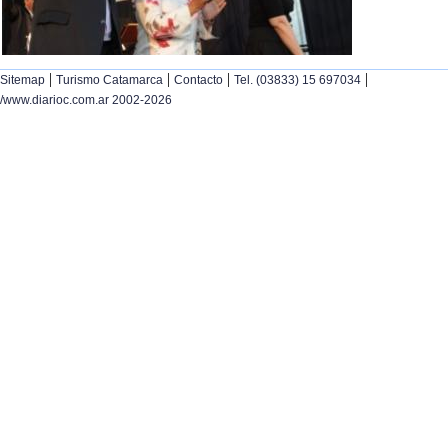
|
|
|
|
Sitemap
Turismo Catamarca
Contacto
Tel. (03833) 15 697034
/www.diarioc.com.ar 2002-2026