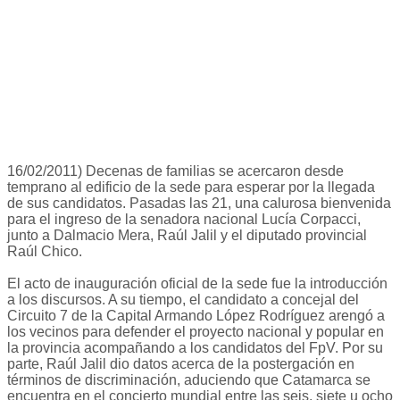
16/02/2011) Decenas de familias se acercaron desde
temprano al edificio de la sede para esperar por la llegada
de sus candidatos. Pasadas las 21, una calurosa bienvenida
para el ingreso de la senadora nacional Lucía Corpacci,
junto a Dalmacio Mera, Raúl Jalil y el diputado provincial
Raúl Chico.
El acto de inauguración oficial de la sede fue la introducción
a los discursos. A su tiempo, el candidato a concejal del
Circuito 7 de la Capital Armando López Rodríguez arengó a
los vecinos para defender el proyecto nacional y popular en
la provincia acompañando a los candidatos del FpV. Por su
parte, Raúl Jalil dio datos acerca de la postergación en
términos de discriminación, aduciendo que Catamarca se
encuentra en el concierto mundial entre las seis, siete u ocho