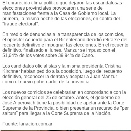
El enrarecido clima político que dejaron las escandalosas
elecciones provinciales provocaron una serie de
manifestaciones frente a la Casa de Gobierno local. La
primera, la misma noche de las elecciones, en contra del
"fraude electoral".
En medio de denuncias a la transparencia de los comicios,
el opositor Acuerdo para el Bicentenario decidió retirarse del
recuento definitivo e impugnar las elecciones. En el recuento
definitivo, finalizado el lunes, Manzur se impuso con el
51,64% de los votos sobre 39,94% de Cano.
Los candidatos oficialistas y la misma presidenta Cristina
Kirchner habían pedido a la oposición, luego del recuento
definitivo, reconocer la derrota y aceptar a Juan Manzur
como el nuevo gobernador de la provincia.
Los nuevos comicios se celebrarían en concordancia con la
elección general del 25 de octubre. Antes, el gobierno de
José Alperovich tiene la posibilidad de apelar ante la Corte
Suprema de la Provincia, o bien presentar un recurso de "per
saltum" para llegar a la Corte Suprema de la Nación..
Fuente: lanacion.com.ar