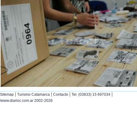
|
|
|
|
Sitemap
Turismo Catamarca
Contacto
Tel. (03833) 15 697034
/www.diarioc.com.ar 2002-2026