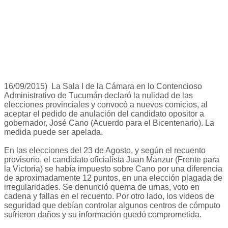
16/09/2015) La Sala I de la Cámara en lo Contencioso
Administrativo de Tucumán declaró la nulidad de las
elecciones provinciales y convocó a nuevos comicios, al
aceptar el pedido de anulación del candidato opositor a
gobernador, José Cano (Acuerdo para el Bicentenario). La
medida puede ser apelada.
En las elecciones del 23 de Agosto, y según el recuento
provisorio, el candidato oficialista Juan Manzur (Frente para
la Victoria) se había impuesto sobre Cano por una diferencia
de aproximadamente 12 puntos, en una elección plagada de
irregularidades. Se denunció quema de urnas, voto en
cadena y fallas en el recuento. Por otro lado, los videos de
seguridad que debían controlar algunos centros de cómputo
sufrieron daños y su información quedó comprometida.