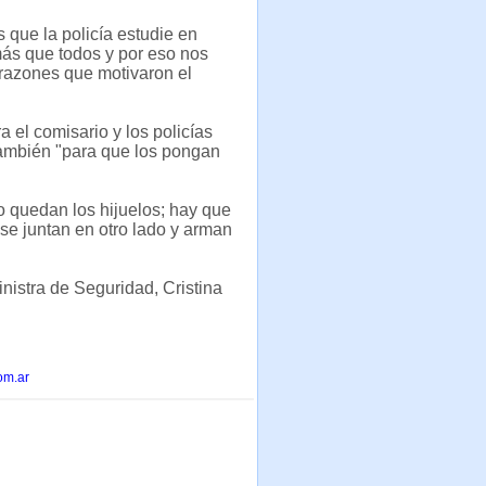
que la policía estudie en
ás que todos y por eso nos
 razones que motivaron el
 el comisario y los policías
también "para que los pongan
o quedan los hijuelos; hay que
se juntan en otro lado y arman
nistra de Seguridad, Cristina
om.ar