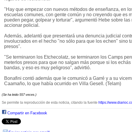
"Hay que empezar con nuevos métodos de enseñanza, en los 
escuelas comunes, con gente común y no creyendo que es m
pueden pegar, golpear y torturar", argumentó Hebe sobre las
accionar policial.
Además, adelantó que presentará una denuncia judicial contra
involucrados en el hecho "no sólo para que los echen" sino 
presos".
"Se terminaron los Etchecolatz, se terminaron los Camps per
meterlos presos para que no salgan más porque si los echás 
bandas, y eso es muy peligroso", advirtió.
Bonafini contó además que le comunicó a Garré y a su vicemi
Caamaño, lo que había ocurrido en Villa Gesell. (Telam)
(Se ha leido 557 veces.)
Se permite la reproducción de esta noticia, citando la fuente
https://www.diarioc.c
Compartir en Facebook