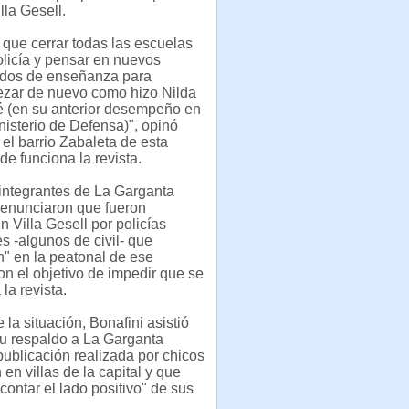
lla Gesell.
 que cerrar todas las escuelas
olicía y pensar en nuevos
dos de enseñanza para
zar de nuevo como hizo Nilda
é (en su anterior desempeño en
nisterio de Defensa)", opinó
 el barrio Zabaleta de esta
de funciona la revista.
 integrantes de La Garganta
enunciaron que fueron
n Villa Gesell por policías
 -algunos de civil- que
n" en la peatonal de ese
on el objetivo de impedir que se
 la revista.
 la situación, Bonafini asistió
su respaldo a La Garganta
ublicación realizada por chicos
en villas de la capital y que
contar el lado positivo" de sus