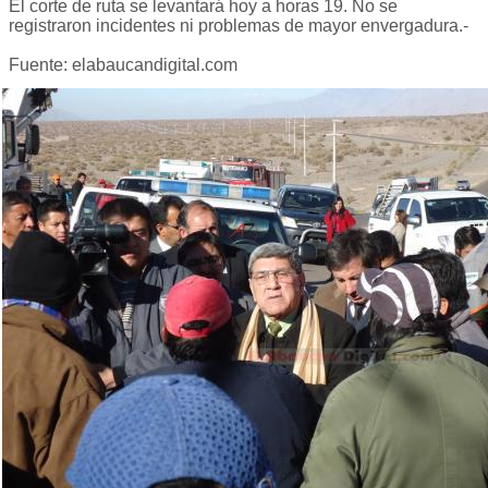
El corte de ruta se levantará hoy a horas 19. No se
registraron incidentes ni problemas de mayor envergadura.-
Fuente: elabaucandigital.com