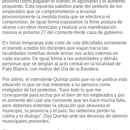
próximo cobro pagarán el sueldo, el aguinaldo y el aumento
propuesto. Esta repuesta satisfizo parte del petitorio de los
empleados que se comprometieron a levantar
provisoriamente la medida hasta que se efectivice el
compromiso, de igual forma expusieron la firme postura de
aliarse con otros municipio y realizar una manifestación
masiva el próximo 27 del corriente frente casa de gobierno.
En horas tempranas este corte de ruta dificultaba seriamente
el transito a todos los docentes que viajan hacia las
localidades norteñas donde tenían sus actos internos en
cada escuela. De igual forma a las autoridades y demás
personas que se dirigían al acto central en la localidad de
Palo Blanco, con motivo del Día de la Bandera.
Por último, el intendente Quintar pidió que no se politice esta
situación ni que se mal interprete a su persona como
instigador de las protestas. “hare todo lo que me
corresponde para luchar por el bien de los empleados y por
el aumento del cual soy consiente que les hace mucha falta,
pero debemos entender la situación que atraviesa el
municipio, la provincia y el país. No debemos perder la
calma y el dialogo”. Dijo Quintar ante las decenas de obreros
municipales presentes.