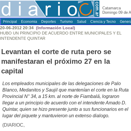
Catamarca
Domingo 09 de A
Principal
Economia
Deportes
Turismo
Salud
Ciencia y Tecno
Genera
20-06-2012 20:34
(Información Local)
HUBO UN PRINCIPIO DE ACUERDO ENTRE MUNICIPALES Y EL
INTENDENTE QUINTAR
Levantan el corte de ruta pero se
manifestaran el próximo 27 en la
capital
Los empleados municipales de las delegaciones de Palo
Blanco, Medanitos y Saujil que mantenían el corte en la Ruta
Provincial N° 34, a 15 km. al norte de Fiambalá, lograron
llegar a un principio de acuerdo con el intendente Amado D.
Quintar, quien se hizo presente junto a sus funcionarios en el
lugar del piquete y mantuvieron un extenso dialogo.
(DIARIOC,