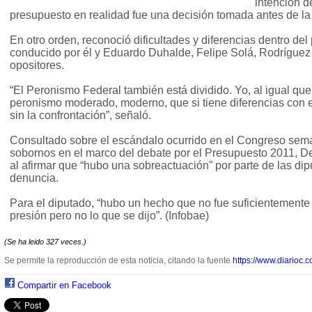
intención d
presupuesto en realidad fue una decisión tomada antes de la 
En otro orden, reconoció dificultades y diferencias dentro de
conducido por él y Eduardo Duhalde, Felipe Solá, Rodríguez 
opositores.
“El Peronismo Federal también está dividido. Yo, al igual q
peronismo moderado, moderno, que si tiene diferencias con e
sin la confrontación”, señaló.
Consultado sobre el escándalo ocurrido en el Congreso sema
sobornos en el marco del debate por el Presupuesto 2011, D
al afirmar que “hubo una sobreactuación” por parte de las di
denuncia.
Para el diputado, “hubo un hecho que no fue suficientemente
presión pero no lo que se dijo”. (Infobae)
(Se ha leido 327 veces.)
Se permite la reproducción de esta noticia, citando la fuente
https://www.diarioc.c
Compartir en Facebook