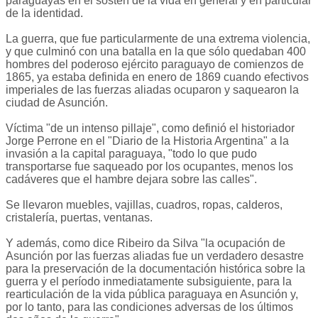
paraguayas en el sostén de la vida en general y en particular
de la identidad.
La guerra, que fue particularmente de una extrema violencia,
y que culminó con una batalla en la que sólo quedaban 400
hombres del poderoso ejército paraguayo de comienzos de
1865, ya estaba definida en enero de 1869 cuando efectivos
imperiales de las fuerzas aliadas ocuparon y saquearon la
ciudad de Asunción.
Víctima "de un intenso pillaje", como definió el historiador
Jorge Perrone en el "Diario de la Historia Argentina" a la
invasión a la capital paraguaya, "todo lo que pudo
transportarse fue saqueado por los ocupantes, menos los
cadáveres que el hambre dejara sobre las calles".
Se llevaron muebles, vajillas, cuadros, ropas, calderos,
cristalería, puertas, ventanas.
Y además, como dice Ribeiro da Silva "la ocupación de
Asunción por las fuerzas aliadas fue un verdadero desastre
para la preservación de la documentación histórica sobre la
guerra y el período inmediatamente subsiguiente, para la
rearticulación de la vida pública paraguaya en Asunción y,
por lo tanto, para las condiciones adversas de los últimos