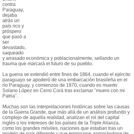
contra
Paraguay,
dejaba
atrás un
país rico y
próspero
que pasó a
ser
devastado,
saqueado
y arrasado económica y poblacionalmente, sellando un
trauma que marcará el futuro de su pueblo.
La guerra se extendió entre fines de 1864, cuando el ejército
paraguayo se apoderó de una embarcación brasileña en el
río Paraguay, y comienzos de 1870, cuando es muerto
Solano López en Cerro Corá tras exclamar "muero con mi
Patria".
Muchas son las interpretaciones históricas sobre las causas
de la Guerra Grande, que más allá de un análisis profundo y
complejo de aquella realidad, analizan el rol del capital
inglés o los intereses de los países de la Triple Alianza,
como los grandes móviles, naciones que estaban tras un
modelo de país diferente y que terminaron apropiándose de