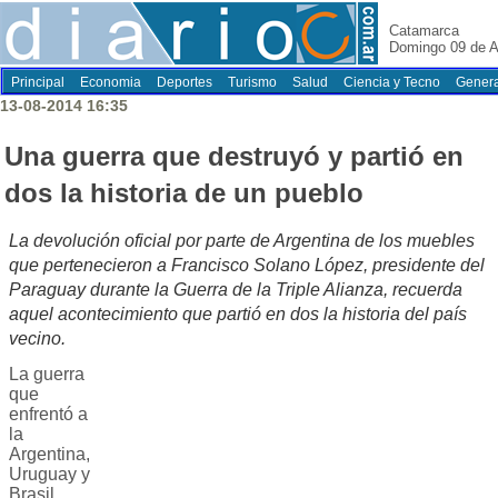
Catamarca
Domingo 09 de A
Principal
Economia
Deportes
Turismo
Salud
Ciencia y Tecno
Genera
13-08-2014 16:35
Una guerra que destruyó y partió en
dos la historia de un pueblo
La devolución oficial por parte de Argentina de los muebles
que pertenecieron a Francisco Solano López, presidente del
Paraguay durante la Guerra de la Triple Alianza, recuerda
aquel acontecimiento que partió en dos la historia del país
vecino.
La guerra
que
enfrentó a
la
Argentina,
Uruguay y
Brasil,