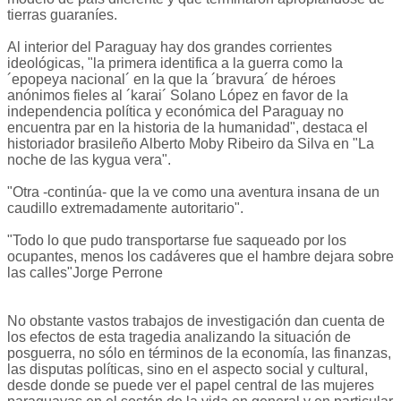
tierras guaraníes.
Al interior del Paraguay hay dos grandes corrientes
ideológicas, "la primera identifica a la guerra como la
´epopeya nacional´ en la que la ´bravura´ de héroes
anónimos fieles al ´karai´ Solano López en favor de la
independencia política y económica del Paraguay no
encuentra par en la historia de la humanidad", destaca el
historiador brasileño Alberto Moby Ribeiro da Silva en "La
noche de las kygua vera".
"Otra -continúa- que la ve como una aventura insana de un
caudillo extremadamente autoritario".
"Todo lo que pudo transportarse fue saqueado por los
ocupantes, menos los cadáveres que el hambre dejara sobre
las calles"Jorge Perrone
No obstante vastos trabajos de investigación dan cuenta de
los efectos de esta tragedia analizando la situación de
posguerra, no sólo en términos de la economía, las finanzas,
las disputas políticas, sino en el aspecto social y cultural,
desde donde se puede ver el papel central de las mujeres