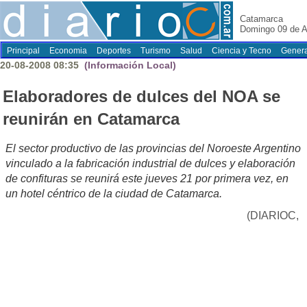
Catamarca
Domingo 09 de A
Principal
Economia
Deportes
Turismo
Salud
Ciencia y Tecno
Genera
20-08-2008 08:35
(Información Local)
Elaboradores de dulces del NOA se
reunirán en Catamarca
El sector productivo de las provincias del Noroeste Argentino
vinculado a la fabricación industrial de dulces y elaboración
de confituras se reunirá este jueves 21 por primera vez, en
un hotel céntrico de la ciudad de Catamarca.
(DIARIOC,