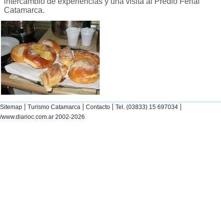
intercambio de experiencias y una visita al Predio Ferial
Catamarca.
|
|
|
|
Sitemap
Turismo Catamarca
Contacto
Tel. (03833) 15 697034
/www.diarioc.com.ar 2002-2026