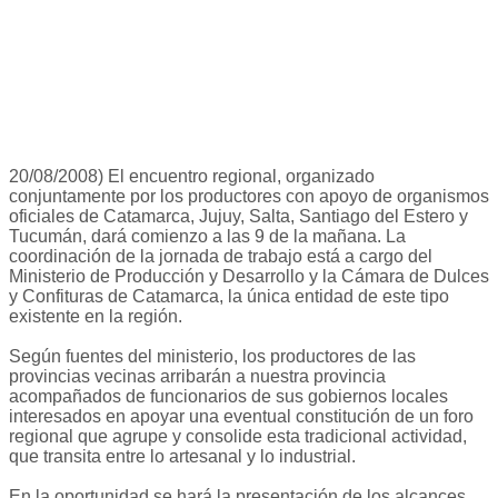
20/08/2008) El encuentro regional, organizado
conjuntamente por los productores con apoyo de organismos
oficiales de Catamarca, Jujuy, Salta, Santiago del Estero y
Tucumán, dará comienzo a las 9 de la mañana. La
coordinación de la jornada de trabajo está a cargo del
Ministerio de Producción y Desarrollo y la Cámara de Dulces
y Confituras de Catamarca, la única entidad de este tipo
existente en la región.
Según fuentes del ministerio, los productores de las
provincias vecinas arribarán a nuestra provincia
acompañados de funcionarios de sus gobiernos locales
interesados en apoyar una eventual constitución de un foro
regional que agrupe y consolide esta tradicional actividad,
que transita entre lo artesanal y lo industrial.
En la oportunidad se hará la presentación de los alcances