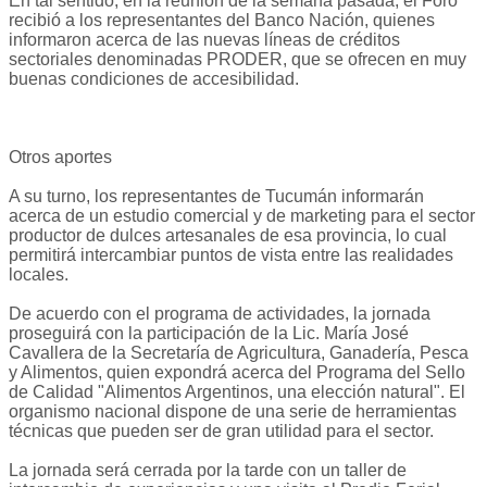
En tal sentido, en la reunión de la semana pasada, el Foro
recibió a los representantes del Banco Nación, quienes
informaron acerca de las nuevas líneas de créditos
sectoriales denominadas PRODER, que se ofrecen en muy
buenas condiciones de accesibilidad.
Otros aportes
A su turno, los representantes de Tucumán informarán
acerca de un estudio comercial y de marketing para el sector
productor de dulces artesanales de esa provincia, lo cual
permitirá intercambiar puntos de vista entre las realidades
locales.
De acuerdo con el programa de actividades, la jornada
proseguirá con la participación de la Lic. María José
Cavallera de la Secretaría de Agricultura, Ganadería, Pesca
y Alimentos, quien expondrá acerca del Programa del Sello
de Calidad "Alimentos Argentinos, una elección natural". El
organismo nacional dispone de una serie de herramientas
técnicas que pueden ser de gran utilidad para el sector.
La jornada será cerrada por la tarde con un taller de