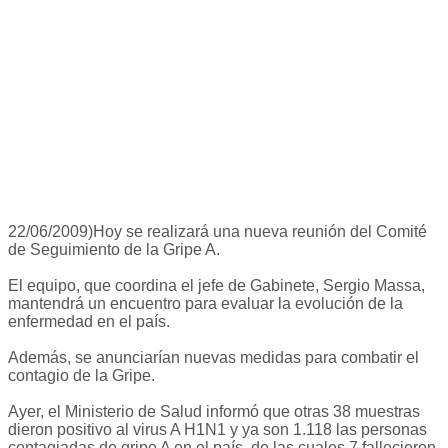
22/06/2009)Hoy se realizará una nueva reunión del Comité
de Seguimiento de la Gripe A.
El equipo, que coordina el jefe de Gabinete, Sergio Massa,
mantendrá un encuentro para evaluar la evolución de la
enfermedad en el país.
Además, se anunciarían nuevas medidas para combatir el
contagio de la Gripe.
Ayer, el Ministerio de Salud informó que otras 38 muestras
dieron positivo al virus A H1N1 y ya son 1.118 las personas
contagiadas de gripe A en el país, de las cuales 7 fallecieron