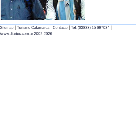
|
|
|
|
Sitemap
Turismo Catamarca
Contacto
Tel. (03833) 15 697034
/www.diarioc.com.ar 2002-2026