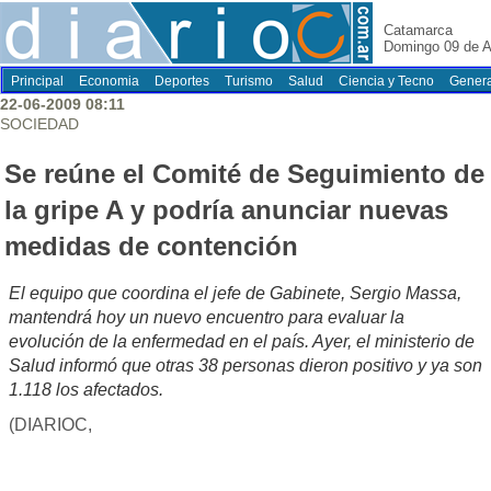
Catamarca
Domingo 09 de A
Principal
Economia
Deportes
Turismo
Salud
Ciencia y Tecno
Genera
22-06-2009 08:11
SOCIEDAD
Se reúne el Comité de Seguimiento de
la gripe A y podría anunciar nuevas
medidas de contención
El equipo que coordina el jefe de Gabinete, Sergio Massa,
mantendrá hoy un nuevo encuentro para evaluar la
evolución de la enfermedad en el país. Ayer, el ministerio de
Salud informó que otras 38 personas dieron positivo y ya son
1.118 los afectados.
(DIARIOC,