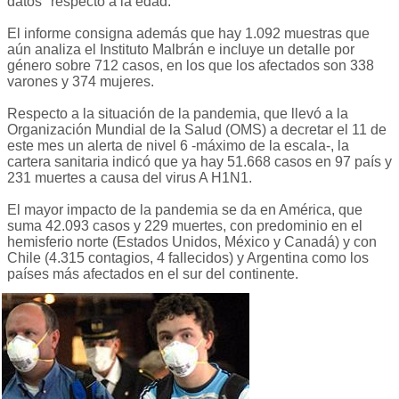
datos" respecto a la edad.
El informe consigna además que hay 1.092 muestras que
aún analiza el Instituto Malbrán e incluye un detalle por
género sobre 712 casos, en los que los afectados son 338
varones y 374 mujeres.
Respecto a la situación de la pandemia, que llevó a la
Organización Mundial de la Salud (OMS) a decretar el 11 de
este mes un alerta de nivel 6 -máximo de la escala-, la
cartera sanitaria indicó que ya hay 51.668 casos en 97 país y
231 muertes a causa del virus A H1N1.
El mayor impacto de la pandemia se da en América, que
suma 42.093 casos y 229 muertes, con predominio en el
hemisferio norte (Estados Unidos, México y Canadá) y con
Chile (4.315 contagios, 4 fallecidos) y Argentina como los
países más afectados en el sur del continente.