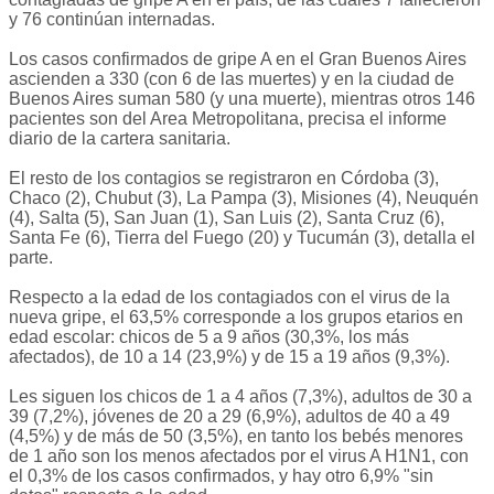
y 76 continúan internadas.
Los casos confirmados de gripe A en el Gran Buenos Aires
ascienden a 330 (con 6 de las muertes) y en la ciudad de
Buenos Aires suman 580 (y una muerte), mientras otros 146
pacientes son del Area Metropolitana, precisa el informe
diario de la cartera sanitaria.
El resto de los contagios se registraron en Córdoba (3),
Chaco (2), Chubut (3), La Pampa (3), Misiones (4), Neuquén
(4), Salta (5), San Juan (1), San Luis (2), Santa Cruz (6),
Santa Fe (6), Tierra del Fuego (20) y Tucumán (3), detalla el
parte.
Respecto a la edad de los contagiados con el virus de la
nueva gripe, el 63,5% corresponde a los grupos etarios en
edad escolar: chicos de 5 a 9 años (30,3%, los más
afectados), de 10 a 14 (23,9%) y de 15 a 19 años (9,3%).
Les siguen los chicos de 1 a 4 años (7,3%), adultos de 30 a
39 (7,2%), jóvenes de 20 a 29 (6,9%), adultos de 40 a 49
(4,5%) y de más de 50 (3,5%), en tanto los bebés menores
de 1 año son los menos afectados por el virus A H1N1, con
el 0,3% de los casos confirmados, y hay otro 6,9% "sin