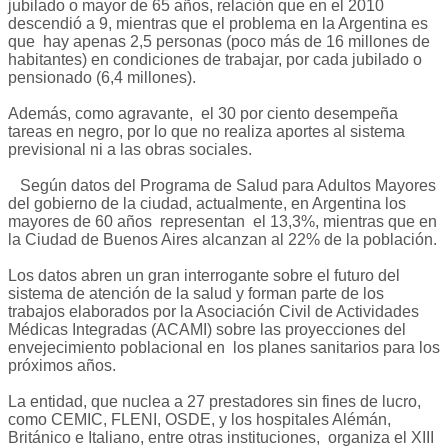
jubilado o mayor de 65 años, relación que en el 2010
descendió a 9, mientras que el problema en la Argentina es
que hay apenas 2,5 personas (poco más de 16 millones de
habitantes) en condiciones de trabajar, por cada jubilado o
pensionado (6,4 millones).
Además, como agravante, el 30 por ciento desempeña
tareas en negro, por lo que no realiza aportes al sistema
previsional ni a las obras sociales.
Según datos del Programa de Salud para Adultos Mayores
del gobierno de la ciudad, actualmente, en Argentina los
mayores de 60 años representan el 13,3%, mientras que en
la Ciudad de Buenos Aires alcanzan al 22% de la población.
Los datos abren un gran interrogante sobre el futuro del
sistema de atención de la salud y forman parte de los
trabajos elaborados por la Asociación Civil de Actividades
Médicas Integradas (ACAMI) sobre las proyecciones del
envejecimiento poblacional en los planes sanitarios para los
próximos años.
La entidad, que nuclea a 27 prestadores sin fines de lucro,
como CEMIC, FLENI, OSDE, y los hospitales Alémán,
Británico e Italiano, entre otras instituciones, organiza el XIII