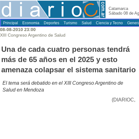
Catamarca
Sábado 08 de Ag
Principal
Economia
Deportes
Turismo
Salud
Ciencia y Tecno
Genera
08-08-2010 23:00
XIII Congreso Argentino de Salud
Una de cada cuatro personas tendrá
más de 65 años en el 2025 y esto
amenaza colapsar el sistema sanitario
El tema será debatido en el XIII Congreso Argentino de
Salud en Mendoza
(DIARIOC,