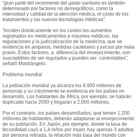
“gran parte del incremento del gasto sanitario es también
determinado por factores no demográficos, como la
intensidad y calidad de la atención medica, el costo de los
tratamientos y las nuevas tecnologías médicas”.
“Inciden drásticamente en los costos los aumentos
registrados en medicamentos e insumos médicos, las
regulaciones y la judicialización de la medicina, que se
evidencia en amparos, medidas cautelares y juicios por mala
praxis. Estos factores, a diferencia del envejecimiento, son
susceptibles de ser regulados y pueden ser controlables”,
señaló Mastrángelo.
Problema mundial
La población mundial ya alcanza los 6.900 millones de
personas y su crecimiento se evidencia en los países en
desarrollo. Los habitantes de África, por ejemplo, se habrán
duplicado hacia 2050 y llegarán a 2.000 millones.
Por el contrario, los países desarrollados, que tienen 1.200
millones de habitantes, deberán adaptarse al envejecimiento
de su población. En Japón, por ejemplo, donde la tasa de
fecundidad cayó a 1,4 niños por mujer, hay apenas 3 adultos
por persona retirada, la relación más baja del mundo con