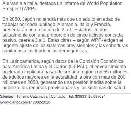
Alemania e Italia, destaca un informe de World Population
Prospect (WPP).
En 2050, Japón no tendrá más que un adulto en edad de
trabajar por cada jubilado. Alemania, Italia y Francia,
presentarán una relación de 2 a 1. Estados Unidos,
actualmente con una proporción de cinco activos por cada
pasivo, caerá a 3 a 1. Estas cifras – según WPP- exigen el
urgente ajuste de los sistemas previsionales y las coberturas
sanitarias a las tendencias demográficas.
En Latinoamérica, según datos de la Comisión Económica
para América Latina y el Caribe (CEPAL), el envejecimiento
acelerado implicará pasar de ser una región con 55 millones
de adultos mayores en la actualidad, a otra con mas de 200
millones en 2050, generando una presión inédita sobre la
pobreza, los recursos previsionales y los sistemas de salud.
|
|
|
|
Sitemap
Turismo Catamarca
Contacto
Tel. (03833) 15 697034
/www.diarioc.com.ar 2002-2026