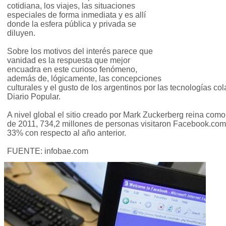
cotidiana, los viajes, las situaciones
especiales de forma inmediata y es allí
donde la esfera pública y privada se
diluyen.
Sobre los motivos del interés parece que
vanidad es la respuesta que mejor
encuadra en este curioso fenómeno,
además de, lógicamente, las concepciones
culturales y el gusto de los argentinos por las tecnologías co
Diario Popular.
A nivel global el sitio creado por Mark Zuckerberg reina como 
de 2011, 734,2 millones de personas visitaron Facebook.co
33% con respecto al año anterior.
FUENTE: infobae.com