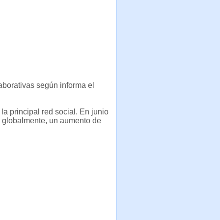
laborativas según informa el
la principal red social. En junio
m globalmente, un aumento de