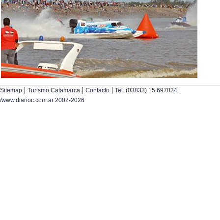
|
|
|
|
Sitemap
Turismo Catamarca
Contacto
Tel. (03833) 15 697034
/www.diarioc.com.ar 2002-2026