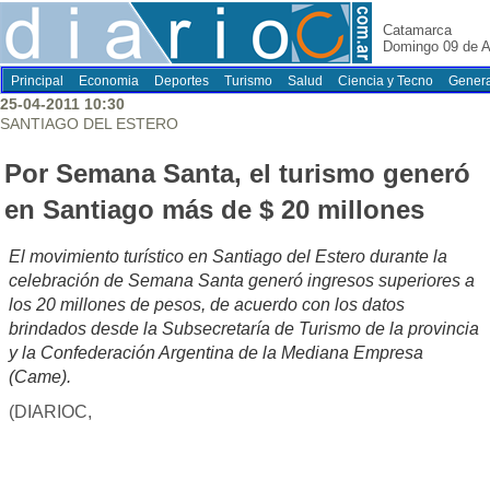
Catamarca
Domingo 09 de A
Principal
Economia
Deportes
Turismo
Salud
Ciencia y Tecno
Genera
25-04-2011 10:30
SANTIAGO DEL ESTERO
Por Semana Santa, el turismo generó
en Santiago más de $ 20 millones
El movimiento turístico en Santiago del Estero durante la
celebración de Semana Santa generó ingresos superiores a
los 20 millones de pesos, de acuerdo con los datos
brindados desde la Subsecretaría de Turismo de la provincia
y la Confederación Argentina de la Mediana Empresa
(Came).
(DIARIOC,