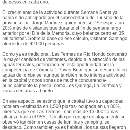
de pesos en cada uno.
El crecimiento de la actividad durante Semana Santa ya
había sido anticipado por el subsecretario de Turismo de la
provincia, Lic. Jorge Martínez, quien precisó: “Se espera un
20% más de visitantes que durante el fin de semana largo
anterior por el Día de la Memoria, cuyo balance cerró en 35
mil turistas”. Sobre la base de ese cálculo, visitaron Santiago
alrededor de 42.000 personas.
Como ya es tradicional, Las Termas de Río Hondo concentró
la mayor cantidad de visitantes, debido a la atracción de las
aguas termales, potenciada en esta oportunidad por la
competencia de Fórmula 1 Power Boat, que se desarrolló en
aguas del embalse, aunque también hubo intensa actividad
en la capital y otros zonas de mucha concurrencia-
principalmente la pesca- como Los Quiroga, La Dormida y
zonas cercanas a Loreto.
En ese aspecto, se estimó que la capital tuvo su capacidad
hotelera –estimada en 1.500 plazas- ocupada en un 80%,
mientras que en Las Termas –con más de 13.000 camas-
alcanzó hasta el 95%. “Un alto porcentaje de alojamiento se
observó también en casas de familias y camping, se
desatacó. Como también ya es habitual, los turistas llegaron