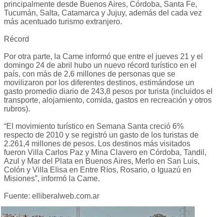
principalmente desde Buenos Aires, Córdoba, Santa Fe,
Tucumán, Salta, Catamarca y Jujuy, además del cada vez
más acentuado turismo extranjero.
Récord
Por otra parte, la Came informó que entre el jueves 21 y el
domingo 24 de abril hubo un nuevo récord turístico en el
país, con más de 2,6 millones de personas que se
movilizaron por los diferentes destinos, estimándose un
gasto promedio diario de 243,8 pesos por turista (incluidos el
transporte, alojamiento, comida, gastos en recreación y otros
rubros).
“El movimiento turístico en Semana Santa creció 6%
respecto de 2010 y se registró un gasto de los turistas de
2.261,4 millones de pesos. Los destinos más visitados
fueron Villa Carlos Paz y Mina Clavero en Córdoba, Tandil,
Azul y Mar del Plata en Buenos Aires, Merlo en San Luis,
Colón y Villa Elisa en Entre Ríos, Rosario, o Iguazú en
Misiones”, informó la Came.
Fuente: elliberalweb.com.ar