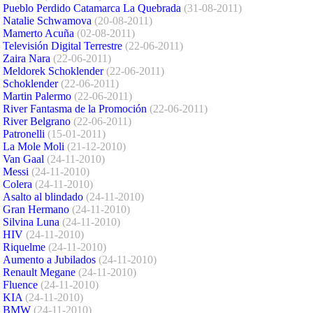
Pueblo Perdido Catamarca La Quebrada
(31-08-2011)
Natalie Schwamova
(20-08-2011)
Mamerto Acuña
(02-08-2011)
Televisión Digital Terrestre
(22-06-2011)
Zaira Nara
(22-06-2011)
Meldorek Schoklender
(22-06-2011)
Schoklender
(22-06-2011)
Martin Palermo
(22-06-2011)
River Fantasma de la Promoción
(22-06-2011)
River Belgrano
(22-06-2011)
Patronelli
(15-01-2011)
La Mole Moli
(21-12-2010)
Van Gaal
(24-11-2010)
Messi
(24-11-2010)
Colera
(24-11-2010)
Asalto al blindado
(24-11-2010)
Gran Hermano
(24-11-2010)
Silvina Luna
(24-11-2010)
HIV
(24-11-2010)
Riquelme
(24-11-2010)
Aumento a Jubilados
(24-11-2010)
Renault Megane
(24-11-2010)
Fluence
(24-11-2010)
KIA
(24-11-2010)
BMW
(24-11-2010)