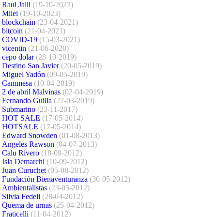
Raul Jalil
(19-10-2023)
Milei
(19-10-2023)
blockchain
(23-04-2021)
bitcoin
(21-04-2021)
COVID-19
(15-03-2021)
vicentin
(21-06-2020)
cepo dolar
(28-10-2019)
Destino San Javier
(20-05-2019)
Miguel Yadón
(09-05-2019)
Cammesa
(10-04-2019)
2 de abril Malvinas
(02-04-2019)
Fernando Guilla
(27-03-2019)
Submarino
(23-11-2017)
HOT SALE
(17-05-2014)
HOTSALE
(17-05-2014)
Edward Snowden
(01-08-2013)
Angeles Rawson
(04-07-2013)
Calu Rivero
(18-09-2012)
Isla Demarchi
(10-09-2012)
Juan Curuchet
(05-08-2012)
Fundación Bienaventuranza
(30-05-2012)
Ambientalistas
(23-05-2012)
Silvia Fedeli
(28-04-2012)
Quema de urnas
(25-04-2012)
Fraticelli
(11-04-2012)