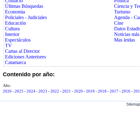
Contacto
Politica
Últimas Búsquedas
Ciencia y Te
Economia
Turismo
Policiales - Judiciales
Agenda - Car
Educación
Cine
Cultura
Datos Estadi
Interior
Noticias más
Espectáculos
Mas leidas
TV
Cartas al Director
Ediciones Anteriores
Catamarca
Contenido por año:
Año:
2026
-
2025
-
2024
-
2023
-
2022
-
2021
-
2020
-
2019
-
2018
-
2017
-
2016
-
201
Sitema