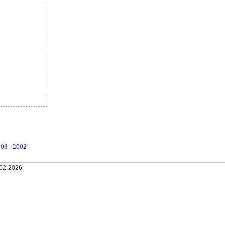
03
-
2002
002-2026