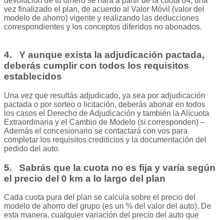
devolución de tu dinero se hará a partir de la cuota 84, una
vez finalizado el plan, de acuerdo al Valor Móvil (valor del
modelo de ahorro) vigente y realizando las deducciones
correspondientes y los conceptos diferidos no abonados.
4. Y aunque exista la adjudicación pactada,
deberás cumplir con todos los requisitos
establecidos
Una vez que resultás adjudicado, ya sea por adjudicación
pactada o por sorteo o licitación, deberás abonar en todos
los casos el Derecho de Adjudicación y también la Alícuota
Extraordinaria y el Cambio de Modelo (si corresponden) –
Además el concesionario se contactará con vos para
completar los requisitos crediticios y la documentación del
pedido del auto.
5. Sabrás que la cuota no es fija y varía según
el precio del 0 km a lo largo del plan
Cada cuota pura del plan se calcula sobre el precio del
modelo de ahorro del grupo (es un % del valor del auto). De
esta manera, cualquier variación del precio del auto que