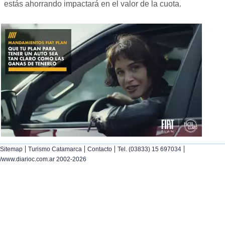
estás ahorrando impactará en el valor de la cuota.
|
|
|
|
Sitemap
Turismo Catamarca
Contacto
Tel. (03833) 15 697034
/www.diarioc.com.ar 2002-2026