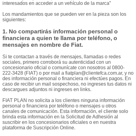
interesados en acceder a un vehículo de la marca”
Los mandamientos que se pueden ver en la pieza son los
siguientes:
1. No compartirás información personal o
financiera a quien te llama por teléfono, o
mensajes en nombre de Fiat.
Si te contactan a través de mensajes, llamadas o redes
sociales, primero corroborá su autenticidad con un
concesionario oficial o comunícate con nosotros al 0800-
222-3428 (FIAT) o por mail a
fiatplan@clientefca.com.ar
, y no
des información personal o financiera ni efectúes pagos. En
caso de recibir un mail sospechoso, no ingreses tus datos ni
descargues adjuntos ni ingreses en links.
FIAT PLAN no solicita a los clientes ninguna información
personal o financiera por teléfono o mensajes u otros
canales de comunicación. Esta información, el cliente solo
brinda esta información en la Solicitud de Adhesión al
suscribir en los concesionarios oficiales o en nuestra
plataforma de Suscripción Online.