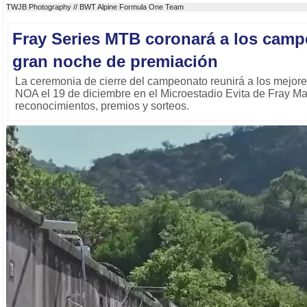
TWJB Photography // BWT Alpine Formula One Team
Fray Series MTB coronará a los cam
gran noche de premiación
La ceremonia de cierre del campeonato reunirá a los mejores
NOA el 19 de diciembre en el Microestadio Evita de Fray M
reconocimientos, premios y sorteos.