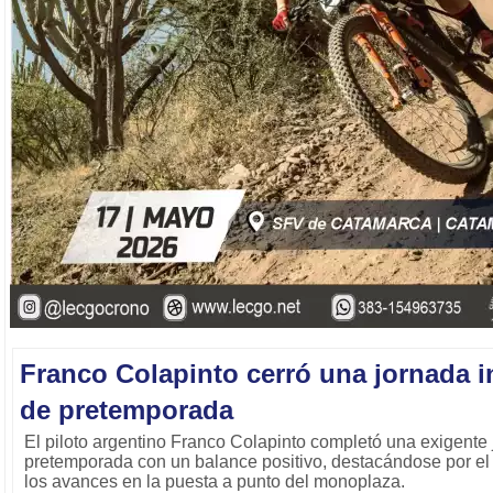
Franco Colapinto cerró una jornada 
de pretemporada
El piloto argentino Franco Colapinto completó una exigente
pretemporada con un balance positivo, destacándose por el 
los avances en la puesta a punto del monoplaza.