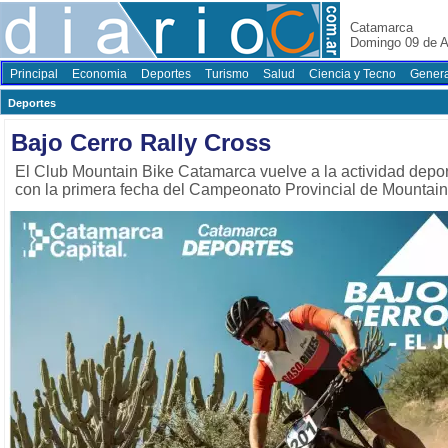
Catamarca
Domingo 09 de A
Principal
Economia
Deportes
Turismo
Salud
Ciencia y Tecno
Genera
Deportes
Bajo Cerro Rally Cross
El Club Mountain Bike Catamarca vuelve a la actividad depor
con la primera fecha del Campeonato Provincial de Mountain