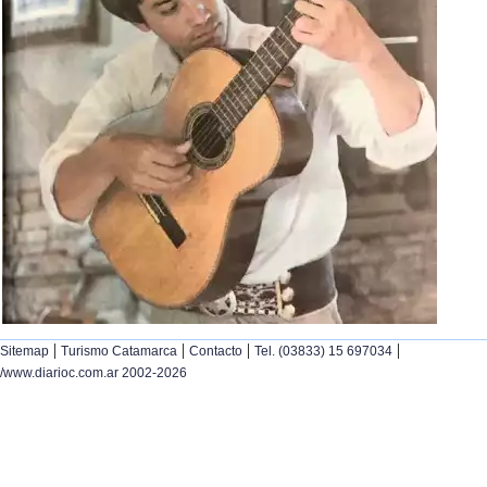
|
|
|
|
Sitemap
Turismo Catamarca
Contacto
Tel. (03833) 15 697034
/www.diarioc.com.ar 2002-2026