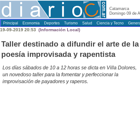
Catamarca
Domingo 09 de A
Principal
Economia
Deportes
Turismo
Salud
Ciencia y Tecno
Genera
19-09-2019 20:53
(Información Local)
Taller destinado a difundir el arte de la
poesía improvisada y rapentista
Los días sábados de 10 a 12 horas se dicta en Villa Dolores,
un novedoso taller para la fomentar y perfeccionar la
improvisación de payadores y raperos.