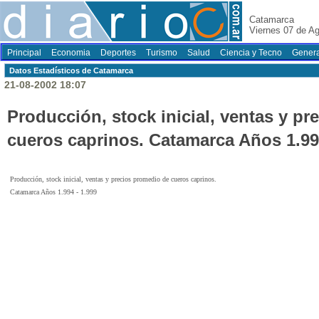
Catamarca
Viernes 07 de A
Principal
Economia
Deportes
Turismo
Salud
Ciencia y Tecno
Genera
Datos Estadí­sticos de Catamarca
21-08-2002 18:07
Producción, stock inicial, ventas y p
cueros caprinos. Catamarca Años 1.994
Producción, stock inicial, ventas y precios promedio de cueros caprinos.
Catamarca Años 1.994 - 1.999