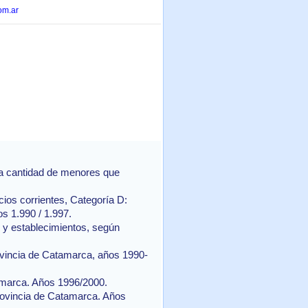
om.ar
la cantidad de menores que
cios corrientes, Categoría D:
s 1.990 / 1.997.
l y establecimientos, según
ovincia de Catamarca, años 1990-
amarca. Años 1996/2000.
rovincia de Catamarca. Años