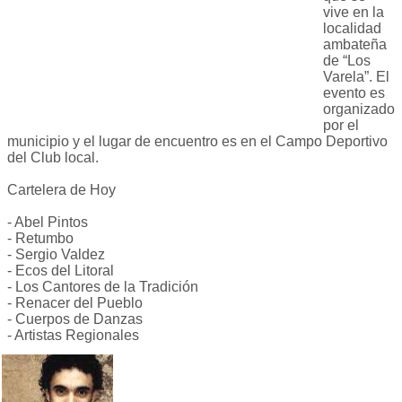
vive en la
localidad
ambateña
de “Los
Varela”. El
evento es
organizado
por el
municipio y el lugar de encuentro es en el Campo Deportivo
del Club local.
Cartelera de Hoy
- Abel Pintos
- Retumbo
- Sergio Valdez
- Ecos del Litoral
- Los Cantores de la Tradición
- Renacer del Pueblo
- Cuerpos de Danzas
- Artistas Regionales