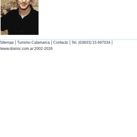
|
|
|
|
Sitemap
Turismo Catamarca
Contacto
Tel. (03833) 15 697034
/www.diarioc.com.ar 2002-2026