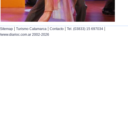
|
|
|
|
Sitemap
Turismo Catamarca
Contacto
Tel. (03833) 15 697034
/www.diarioc.com.ar 2002-2026