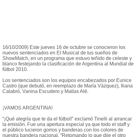
16/10/2009) Este jueves 16 de octubre se conocieron los
nuevos sentenciados en El Musical de tus sueños de
ShowMatch, en un programa que estuvo teñido de celeste y
blanco festejando la clasificación de Argentina al Mundial de
fútbol 2010.
Los sentenciados son los equipos encabezados por Eunice
Castro (que debutó, en reemplazo de María Vázquez), Iliana
Calabró, Vanina Escudero y Matías Alé.
¡VAMOS ARGENTINA!
“¡Qué alegría que te da el fútbol!” exclamó Tinelli al arrancar
la emisión. Fue una apertura especial ya que todo el staff y
el público lucieron gorros y banderas con los colores de
nuestra bandera nacional. “Retomando lo que dije el otro