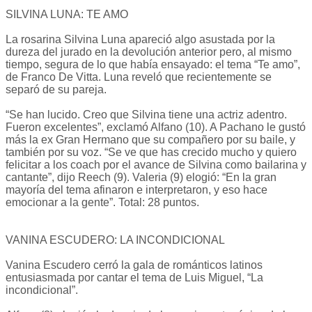
SILVINA LUNA: TE AMO
La rosarina Silvina Luna apareció algo asustada por la
dureza del jurado en la devolución anterior pero, al mismo
tiempo, segura de lo que había ensayado: el tema “Te amo”,
de Franco De Vitta. Luna reveló que recientemente se
separó de su pareja.
“Se han lucido. Creo que Silvina tiene una actriz adentro.
Fueron excelentes”, exclamó Alfano (10). A Pachano le gustó
más la ex Gran Hermano que su compañero por su baile, y
también por su voz. “Se ve que has crecido mucho y quiero
felicitar a los coach por el avance de Silvina como bailarina y
cantante”, dijo Reech (9). Valeria (9) elogió: “En la gran
mayoría del tema afinaron e interpretaron, y eso hace
emocionar a la gente”. Total: 28 puntos.
VANINA ESCUDERO: LA INCONDICIONAL
Vanina Escudero cerró la gala de románticos latinos
entusiasmada por cantar el tema de Luis Miguel, “La
incondicional”.