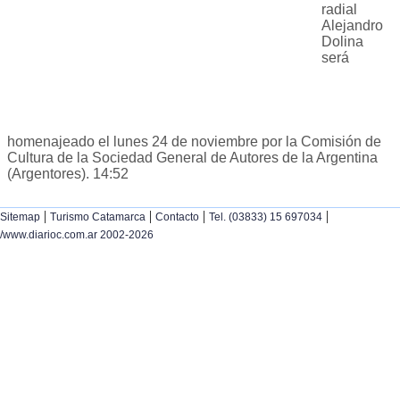
radial
Alejandro
Dolina
será
homenajeado el lunes 24 de noviembre por la Comisión de
Cultura de la Sociedad General de Autores de la Argentina
(Argentores). 14:52
|
|
|
|
Sitemap
Turismo Catamarca
Contacto
Tel. (03833) 15 697034
/www.diarioc.com.ar 2002-2026