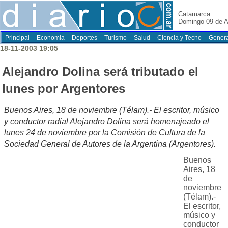
Catamarca
Domingo 09 de A
Principal
Economia
Deportes
Turismo
Salud
Ciencia y Tecno
Genera
18-11-2003 19:05
Alejandro Dolina será tributado el
lunes por Argentores
Buenos Aires, 18 de noviembre (Télam).- El escritor, músico
y conductor radial Alejandro Dolina será homenajeado el
lunes 24 de noviembre por la Comisión de Cultura de la
Sociedad General de Autores de la Argentina (Argentores).
Buenos
Aires, 18
de
noviembre
(Télam).-
El escritor,
músico y
conductor