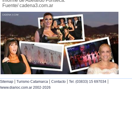
Informe de Abelardo Fonseca.
Fuente/ cadena3.com.ar
|
|
|
|
Sitemap
Turismo Catamarca
Contacto
Tel. (03833) 15 697034
/www.diarioc.com.ar 2002-2026