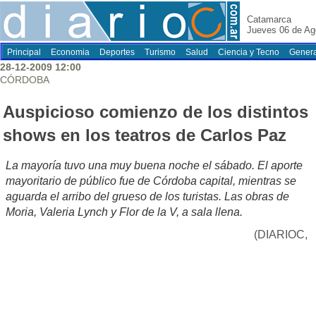
Catamarca
Jueves 06 de Ag
Principal
Economia
Deportes
Turismo
Salud
Ciencia y Tecno
Genera
28-12-2009 12:00
CÓRDOBA
Auspicioso comienzo de los distintos
shows en los teatros de Carlos Paz
La mayoría tuvo una muy buena noche el sábado. El aporte
mayoritario de público fue de Córdoba capital, mientras se
aguarda el arribo del grueso de los turistas. Las obras de
Moria, Valeria Lynch y Flor de la V, a sala llena.
(DIARIOC,