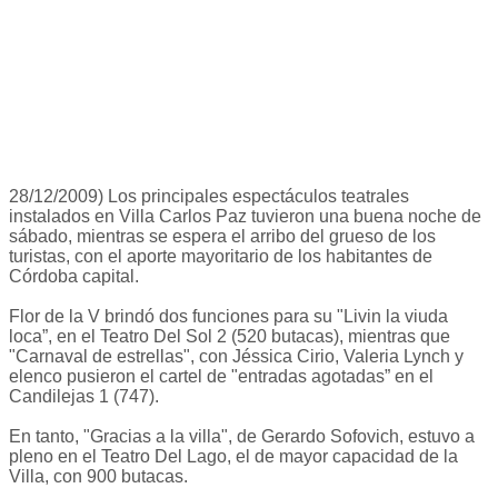
28/12/2009) Los principales espectáculos teatrales
instalados en Villa Carlos Paz tuvieron una buena noche de
sábado, mientras se espera el arribo del grueso de los
turistas, con el aporte mayoritario de los habitantes de
Córdoba capital.
Flor de la V brindó dos funciones para su "Livin la viuda
loca”, en el Teatro Del Sol 2 (520 butacas), mientras que
"Carnaval de estrellas", con Jéssica Cirio, Valeria Lynch y
elenco pusieron el cartel de "entradas agotadas” en el
Candilejas 1 (747).
En tanto, "Gracias a la villa", de Gerardo Sofovich, estuvo a
pleno en el Teatro Del Lago, el de mayor capacidad de la
Villa, con 900 butacas.