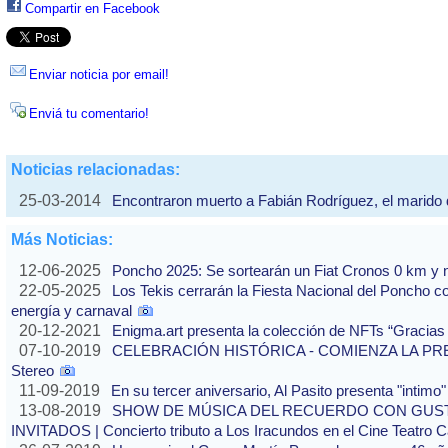
Compartir en Facebook
Enviar noticia por email!
Enviá tu comentario!
Noticias relacionadas:
25-03-2014
Encontraron muerto a Fabián Rodríguez, el marido
Más Noticias:
12-06-2025
Poncho 2025: Se sortearán un Fiat Cronos 0 km y n
22-05-2025
Los Tekis cerrarán la Fiesta Nacional del Poncho 
energía y carnaval
20-12-2021
Enigma.art presenta la colección de NFTs “Gracias
07-10-2019
CELEBRACIÓN HISTÓRICA - COMIENZA LA PREVE
Stereo
11-09-2019
En su tercer aniversario, Al Pasito presenta "intim
13-08-2019
SHOW DE MÚSICA DEL RECUERDO CON GUS
INVITADOS | Concierto tributo a Los Iracundos en el Cine Teatro 