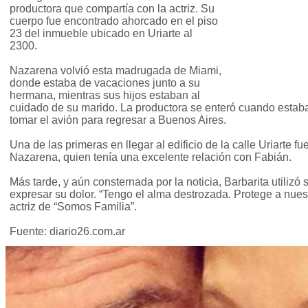
productora que compartía con la actriz. Su
cuerpo fue encontrado ahorcado en el piso
23 del inmueble ubicado en Uriarte al
2300.
Nazarena volvió esta madrugada de Miami,
donde estaba de vacaciones junto a su
hermana, mientras sus hijos estaban al
cuidado de su marido. La productora se enteró cuando estaba
tomar el avión para regresar a Buenos Aires.
Una de las primeras en llegar al edificio de la calle Uriarte f
Nazarena, quien tenía una excelente relación con Fabián.
Más tarde, y aún consternada por la noticia, Barbarita utilizó 
expresar su dolor. “Tengo el alma destrozada. Protege a nuestr
actriz de “Somos Familia”.
Fuente: diario26.com.ar