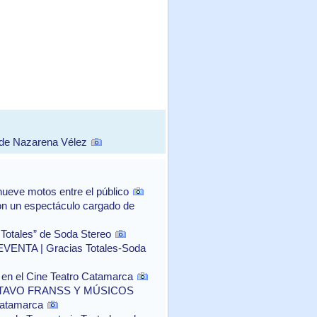
 de Nazarena Vélez
ueve motos entre el público
con un espectáculo cargado de
 Totales” de Soda Stereo
NTA | Gracias Totales-Soda
o" en el Cine Teatro Catamarca
TAVO FRANSS Y MÚSICOS
Catamarca