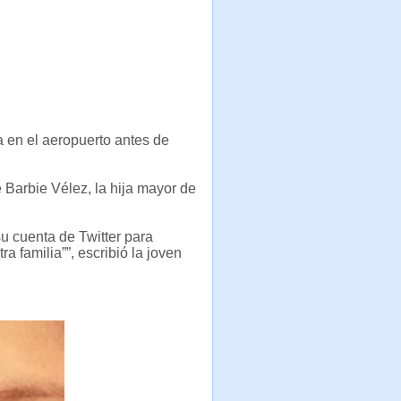
 en el aeropuerto antes de
ue Barbie Vélez, la hija mayor de
su cuenta de Twitter para
a familia””, escribió la joven