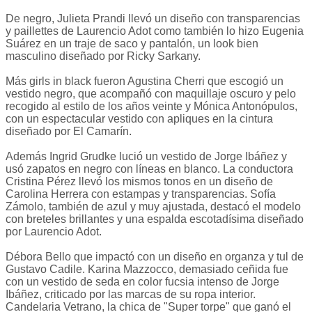
De negro, Julieta Prandi llevó un diseño con transparencias
y paillettes de Laurencio Adot como también lo hizo Eugenia
Suárez en un traje de saco y pantalón, un look bien
masculino diseñado por Ricky Sarkany.
Más girls in black fueron Agustina Cherri que escogió un
vestido negro, que acompañó con maquillaje oscuro y pelo
recogido al estilo de los años veinte y Mónica Antonópulos,
con un espectacular vestido con apliques en la cintura
diseñado por El Camarín.
Además Ingrid Grudke lució un vestido de Jorge Ibáñez y
usó zapatos en negro con líneas en blanco. La conductora
Cristina Pérez llevó los mismos tonos en un diseño de
Carolina Herrera con estampas y transparencias. Sofía
Zámolo, también de azul y muy ajustada, destacó el modelo
con breteles brillantes y una espalda escotadísima diseñado
por Laurencio Adot.
Débora Bello que impactó con un diseño en organza y tul de
Gustavo Cadile. Karina Mazzocco, demasiado ceñida fue
con un vestido de seda en color fucsia intenso de Jorge
Ibáñez, criticado por las marcas de su ropa interior.
Candelaria Vetrano, la chica de "Super torpe" que ganó el