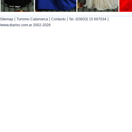
|
|
|
|
Sitemap
Turismo Catamarca
Contacto
Tel. (03833) 15 697034
/www.diarioc.com.ar 2002-2026