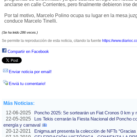
anclarse en calle Corrientes, pero finalmente debieron irse de
Por tal motivo, Marcelo Polino ocupa su lugar en la mesa ju
conduce Marcelo Tinelli.
(Se ha leido 286 veces.)
Se permite la reproducción de esta noticia, citando la fuente
https://www.diarioc.c
Compartir en Facebook
Enviar noticia por email!
Enviá tu comentario!
Más Noticias:
12-06-2025
Poncho 2025: Se sortearán un Fiat Cronos 0 km y n
22-05-2025
Los Tekis cerrarán la Fiesta Nacional del Poncho 
energía y carnaval
20-12-2021
Enigma.art presenta la colección de NFTs “Gracias