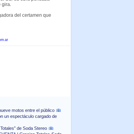
 gira.
zgadora del certamen que
om.ar
ueve motos entre el público
con un espectáculo cargado de
 Totales” de Soda Stereo