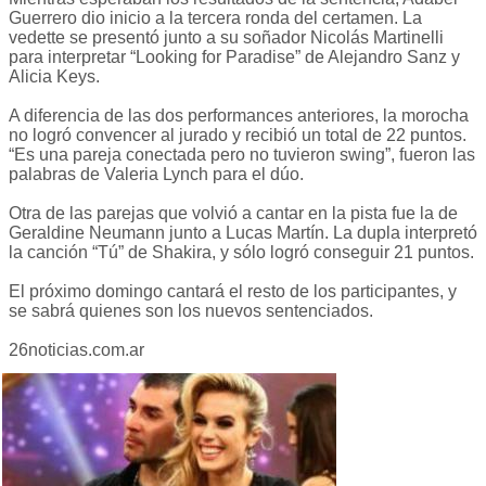
Guerrero dio inicio a la tercera ronda del certamen. La
vedette se presentó junto a su soñador Nicolás Martinelli
para interpretar “Looking for Paradise” de Alejandro Sanz y
Alicia Keys.
A diferencia de las dos performances anteriores, la morocha
no logró convencer al jurado y recibió un total de 22 puntos.
“Es una pareja conectada pero no tuvieron swing”, fueron las
palabras de Valeria Lynch para el dúo.
Otra de las parejas que volvió a cantar en la pista fue la de
Geraldine Neumann junto a Lucas Martín. La dupla interpretó
la canción “Tú” de Shakira, y sólo logró conseguir 21 puntos.
El próximo domingo cantará el resto de los participantes, y
se sabrá quienes son los nuevos sentenciados.
26noticias.com.ar