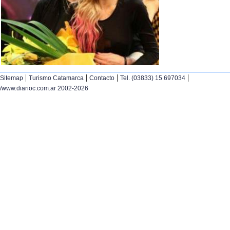
|
|
|
|
Sitemap
Turismo Catamarca
Contacto
Tel. (03833) 15 697034
/www.diarioc.com.ar 2002-2026