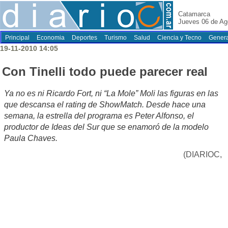
Catamarca
Jueves 06 de Ag
Principal
Economia
Deportes
Turismo
Salud
Ciencia y Tecno
Genera
19-11-2010 14:05
Con Tinelli todo puede parecer real
Ya no es ni Ricardo Fort, ni “La Mole” Moli las figuras en las
que descansa el rating de ShowMatch. Desde hace una
semana, la estrella del programa es Peter Alfonso, el
productor de Ideas del Sur que se enamoró de la modelo
Paula Chaves.
(DIARIOC,