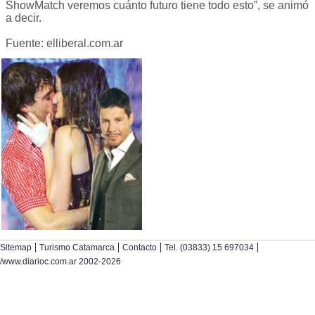
ShowMatch veremos cuánto futuro tiene todo esto”, se animó
a decir.
Fuente: elliberal.com.ar
|
|
|
|
Sitemap
Turismo Catamarca
Contacto
Tel. (03833) 15 697034
/www.diarioc.com.ar 2002-2026