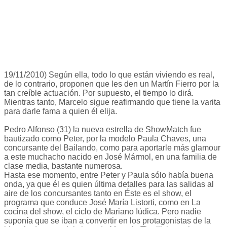
19/11/2010) Según ella, todo lo que están viviendo es real,
de lo contrario, proponen que les den un Martín Fierro por la
tan creíble actuación. Por supuesto, el tiempo lo dirá.
Mientras tanto, Marcelo sigue reafirmando que tiene la varita
para darle fama a quien él elija.
Pedro Alfonso (31) la nueva estrella de ShowMatch fue
bautizado como Peter, por la modelo Paula Chaves, una
concursante del Bailando, como para aportarle más glamour
a este muchacho nacido en José Mármol, en una familia de
clase media, bastante numerosa.
Hasta ese momento, entre Peter y Paula sólo había buena
onda, ya que él es quien última detalles para las salidas al
aire de los concursantes tanto en Éste es el show, el
programa que conduce José María Listorti, como en La
cocina del show, el ciclo de Mariano Iúdica. Pero nadie
suponía que se iban a convertir en los protagonistas de la