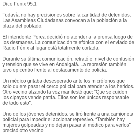
Dice Fenix 95.1
Todavía no hay precisiones sobre la cantidad de detenidos.
Las Asambleas Ciudadanas convocan a la población a la
plaza del poblado.
El intendente Perea decidió no atender a la prensa luego de
los desmanes. La comunicación telefónica con el enviado de
Radio Fénix al lugar está totalmente cortada.
Durante su última comunicación, retrató el nivel de confusión
y tensión que se vive en Andalgalá. La represión también
tuvo epicentro frente al destacamento de policía.
Un médico gritaba desesperado ante los micrófonos que
solo quiere pasar el cerco policial para atender a los heridos.
Otro vecino alzando la voz manifestó que: “Que se cuiden
los cipayos vende patria. Ellos son los únicos responsable
de todo esto”.
Uno de los jóvenes detenidos, se tiró frente a una camioneta
policial para impedir el accionar represivo. “También hay
mujeres golpeadas y no dejan pasar al médico para verlos”
precisó otro vecino.