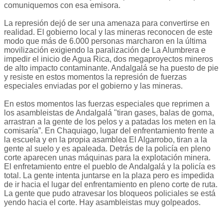
comuniquemos con esa emisora.
La represión dejó de ser una amenaza para convertirse en
realidad. El gobierno local y las mineras reconocen de este
modo que más de 6.000 personas marcharon en la última
movilización exigiendo la paralización de La Alumbrera e
impedir el inicio de Agua Rica, dos megaproyectos mineros
de alto impacto contaminante. Andalgalá se ha puesto de pie
y resiste en estos momentos la represión de fuerzas
especiales enviadas por el gobierno y las mineras.
En estos momentos las fuerzas especiales que reprimen a
los asambleistas de Andalgalá "tiran gases, balas de goma,
arrastran a la gente de los pelos y a patadas los meten en la
comisaría”. En Chaquiago, lugar del enfrentamiento frente a
la escuela y en la propia asamblea El Algarrobo, tiran a la
gente al suelo y es apaleada. Detrás de la policía en pleno
corte aparecen unas máquinas para la explotación minera.
El enfretamiento entre el pueblo de Andalgalá y la policía es
total. La gente intenta juntarse en la plaza pero es impedida
de ir hacia el lugar del enfrentamiento en pleno corte de ruta.
La gente que pudo atravesar los bloqueos policiales se está
yendo hacia el corte. Hay asambleistas muy golpeados.