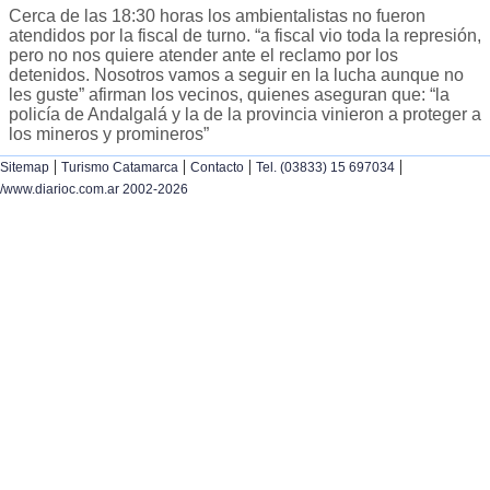
Cerca de las 18:30 horas los ambientalistas no fueron
atendidos por la fiscal de turno. “a fiscal vio toda la represión,
pero no nos quiere atender ante el reclamo por los
detenidos. Nosotros vamos a seguir en la lucha aunque no
les guste” afirman los vecinos, quienes aseguran que: “la
policía de Andalgalá y la de la provincia vinieron a proteger a
los mineros y promineros”
|
|
|
|
Sitemap
Turismo Catamarca
Contacto
Tel. (03833) 15 697034
/www.diarioc.com.ar 2002-2026