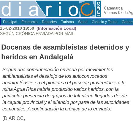
Catamarca
Viernes 07 de A
Principal
Economia
Deportes
Turismo
Salud
Ciencia y Tecno
Genera
15-02-2010 19:50
(Información Local)
SEGÚN CRÓNICA ENVIADA POR MAIL
Docenas de asambleístas detenidos y
heridos en Andalgalá
Según una comunnicación enviada por movimientos
ambientalístas el desalojo de los autoconvocados
andalgalénses en el piquete a el paso de proveedores a la
mina Agua Rica habría producido varios heridos, con la
particular presencia de grupos de Infanteria llegados desde
la capital provincial y el silencio por parte de las autoridades
comunales. A continuación la crónica de lo enviado.
(DIARIOC,