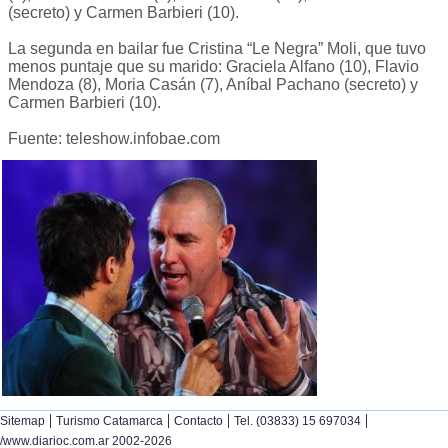
(secreto) y Carmen Barbieri (10).
La segunda en bailar fue Cristina “Le Negra” Moli, que tuvo
menos puntaje que su marido: Graciela Alfano (10), Flavio
Mendoza (8), Moria Casán (7), Aníbal Pachano (secreto) y
Carmen Barbieri (10).
Fuente: teleshow.infobae.com
|
|
|
|
Sitemap
Turismo Catamarca
Contacto
Tel. (03833) 15 697034
/www.diarioc.com.ar 2002-2026