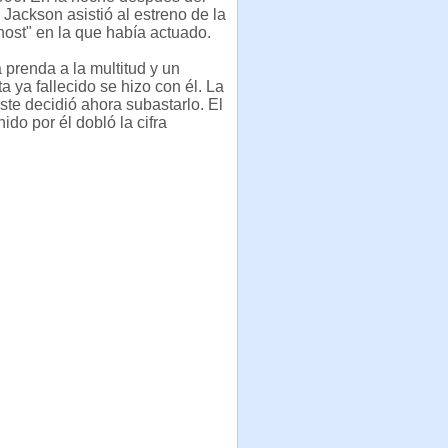
Jackson asistió al estreno de la
host" en la que había actuado.
a prenda a la multitud y un
a ya fallecido se hizo con él. La
éste decidió ahora subastarlo. El
ido por él dobló la cifra