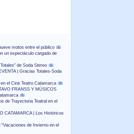
ueve motos entre el público
con un espectáculo cargado de
 Totales” de Soda Stereo
NTA | Gracias Totales-Soda
o" en el Cine Teatro Catamarca
TAVO FRANSS Y MÚSICOS
Catamarca
 de Trayectoria Teatral en el
CATAMARCA | Los Históricos
l “Vacaciones de Invierno en el