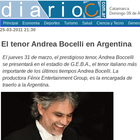
Catamarca
Domingo 09 de A
Principal
Economia
Deportes
Turismo
Salud
Ciencia y Tecno
Genera
25-03-2011 21:30
El tenor Andrea Bocelli en Argentina
El jueves 31 de marzo, el prestigioso tenor, Andrea Boccelli
se presentará en el estadio de G.E.B.A., el tenor italiano más
importante de los últimos tiempos Andrea Bocelli. La
productora Fénix Entertainment Group, es la encargada de
traerlo a la Argentina.