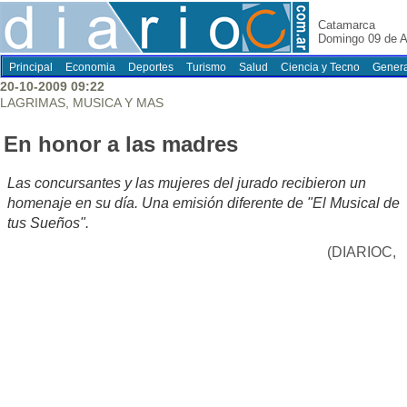
Catamarca
Domingo 09 de A
Principal
Economia
Deportes
Turismo
Salud
Ciencia y Tecno
Genera
20-10-2009 09:22
LAGRIMAS, MUSICA Y MAS
En honor a las madres
Las concursantes y las mujeres del jurado recibieron un
homenaje en su día. Una emisión diferente de "El Musical de
tus Sueños".
(DIARIOC,