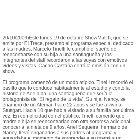
20/10/2009)Éste lunes 19 de octubre ShowMatch, que se
emite por El Trece, presentó el programa especial dedicado
a las madres. Marcelo Tinelli le cumplió el sueño de
reencontrarse con su hija a una santiagueña y los
integrantes del staff recordaron a las suyas con emotivos
videos y visitas. Cacho Castaña cerró la emisión con un
show.
El programa comenzó de un modo atípico. Tinelli recorrió el
pasillo que lo conduce habitualmente al estudio y contó la
historia de Adelaida, una santiagueña que sería la
protagonista de “El regalo de tu vida”. Su hija, Nancy, se
enamoró de un Alémán hace 22 años y se fue a vivir a
Stuttgart. Hacía 10 que había visitado a su familia por última
vez. En complicidad con el público, Tinelli comentó que
madre e hija se reencontrarían con otra sorpresa adicional:
conocer a la nieta de 9 años. Ariel Sequeira, hermano de
Nancy, llevó engañados a sus padres al programa y
aguardaba el momento de sorprender a su mamá a un