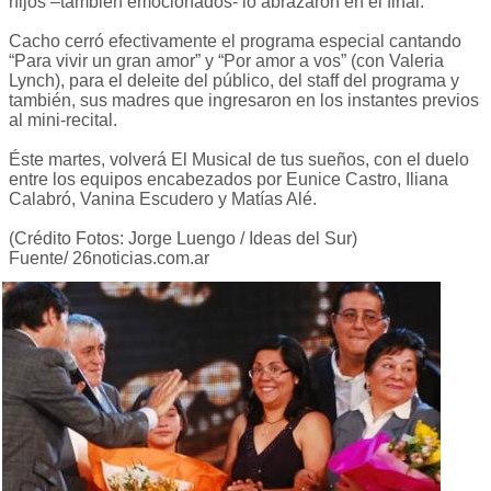
hijos –también emocionados- lo abrazaron en el final.
Cacho cerró efectivamente el programa especial cantando
“Para vivir un gran amor” y “Por amor a vos” (con Valeria
Lynch), para el deleite del público, del staff del programa y
también, sus madres que ingresaron en los instantes previos
al mini-recital.
Éste martes, volverá El Musical de tus sueños, con el duelo
entre los equipos encabezados por Eunice Castro, Iliana
Calabró, Vanina Escudero y Matías Alé.
(Crédito Fotos: Jorge Luengo / Ideas del Sur)
Fuente/ 26noticias.com.ar