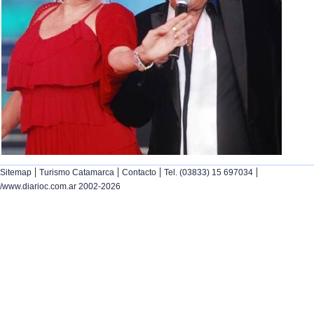
|
|
|
|
Sitemap
Turismo Catamarca
Contacto
Tel. (03833) 15 697034
/www.diarioc.com.ar 2002-2026