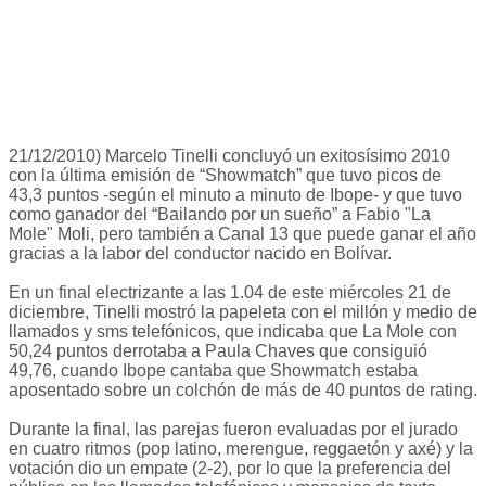
21/12/2010) Marcelo Tinelli concluyó un exitosísimo 2010
con la última emisión de “Showmatch” que tuvo picos de
43,3 puntos -según el minuto a minuto de Ibope- y que tuvo
como ganador del “Bailando por un sueño” a Fabio "La
Mole" Moli, pero también a Canal 13 que puede ganar el año
gracias a la labor del conductor nacido en Bolívar.
En un final electrizante a las 1.04 de este miércoles 21 de
diciembre, Tinelli mostró la papeleta con el millón y medio de
llamados y sms telefónicos, que indicaba que La Mole con
50,24 puntos derrotaba a Paula Chaves que consiguió
49,76, cuando Ibope cantaba que Showmatch estaba
aposentado sobre un colchón de más de 40 puntos de rating.
Durante la final, las parejas fueron evaluadas por el jurado
en cuatro ritmos (pop latino, merengue, reggaetón y axé) y la
votación dio un empate (2-2), por lo que la preferencia del