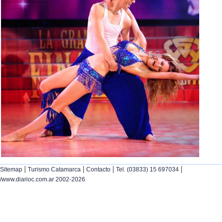
|
|
|
|
Sitemap
Turismo Catamarca
Contacto
Tel. (03833) 15 697034
/www.diarioc.com.ar 2002-2026