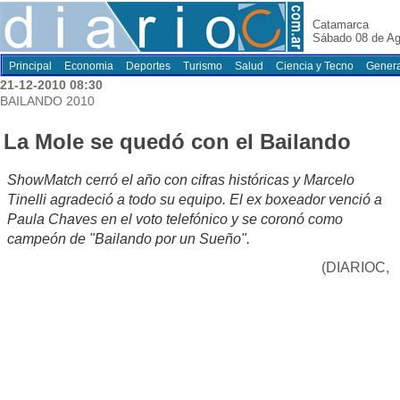
Catamarca
Sábado 08 de Ag
Principal
Economia
Deportes
Turismo
Salud
Ciencia y Tecno
Genera
21-12-2010 08:30
BAILANDO 2010
La Mole se quedó con el Bailando
ShowMatch cerró el año con cifras históricas y Marcelo
Tinelli agradeció a todo su equipo. El ex boxeador venció a
Paula Chaves en el voto telefónico y se coronó como
campeón de "Bailando por un Sueño".
(DIARIOC,